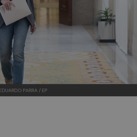
 EDUARDO PARRA / EP