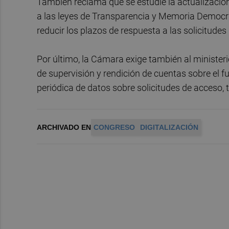
También reclama que se estudie la actualización
a las leyes de Transparencia y Memoria Democr
reducir los plazos de respuesta a las solicitude
Por último, la Cámara exige también al minister
de supervisión y rendición de cuentas sobre el f
periódica de datos sobre solicitudes de acceso,
ARCHIVADO EN
CONGRESO
DIGITALIZACIÓN