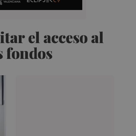
tar el acceso al
s fondos