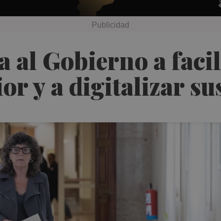
 al Gobierno a facili
or y a digitalizar su