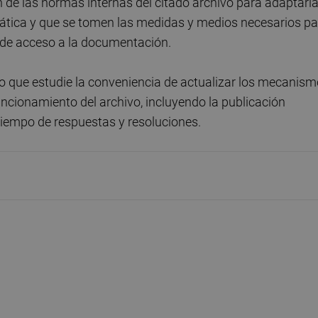
 de las normas internas del citado archivo para adaptarl
ática y que se tomen las medidas y medios necesarios pa
s de acceso a la documentación.
io que estudie la conveniencia de actualizar los mecanis
uncionamiento del archivo, incluyendo la publicación
 tiempo de respuestas y resoluciones.