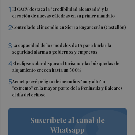
1
El CACV destaca la "credibilidad alcanzada" y la
creación de nuevas cátedras en su primer mandato
2
Controlado el incendio en Sierra Engarcerán (Castellón)
3
La capacidad de los modelos de IA para burlar la
seguridad alarma a gobiernos y empresas
4
El eclipse solar dispara el turismo y las búsquedas de
alojamiento crecen hasta un 500%
5
Aemet prevé peligro de incendios "muy alto" o
"extremo" en la mayor parte de la Península y Baleares
el día del eclipse
Suscríbete al canal de
Whatsapp