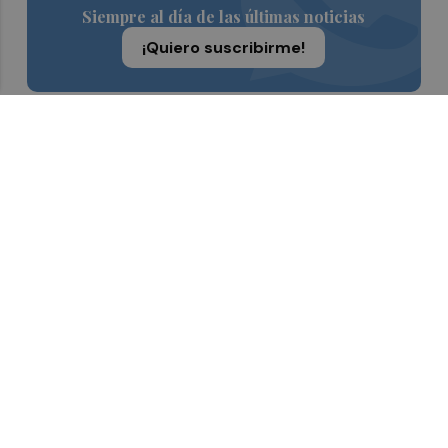
Siempre al día de las últimas noticias
¡Quiero suscribirme!