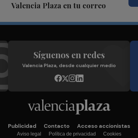
Valencia Plaza en tu correo
Síguenos en redes
Valencia Plaza, desde cualquier medio
Publicidad
Contacto
Acceso accionistas
Aviso legal
Política de privacidad
Cookies