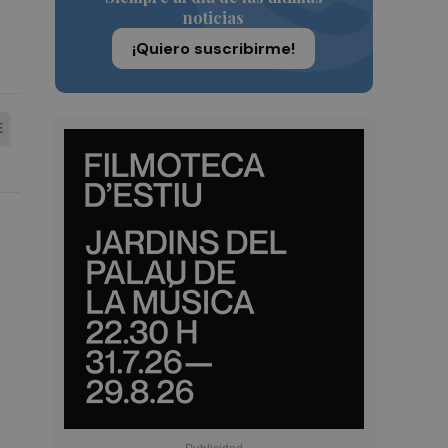
noticias
¡Quiero suscribirme!
E