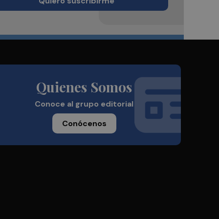
Quiero suscribirme
Quienes Somos
Conoce al grupo editorial
Conócenos