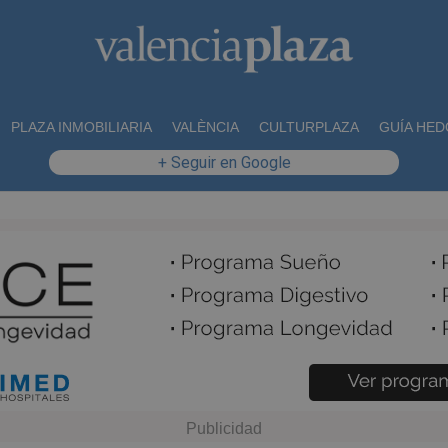
PLAZA INMOBILIARIA
VALÈNCIA
CULTURPLAZA
GUÍA HED
+ Seguir en Google