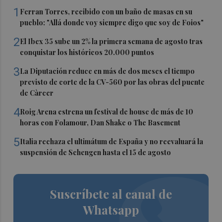
1
Ferran Torres, recibido con un baño de masas en su
pueblo: "Allá donde voy siempre digo que soy de Foios"
2
El Ibex 35 sube un 2% la primera semana de agosto tras
conquistar los históricos 20.000 puntos
3
La Diputación reduce en más de dos meses el tiempo
previsto de corte de la CV-560 por las obras del puente
de Càrcer
4
Roig Arena estrena un festival de house de más de 10
horas con Folamour, Dan Shake o The Basement
5
Italia rechaza el ultimátum de España y no reevaluará la
suspensión de Schengen hasta el 15 de agosto
Suscríbete al canal de
Whatsapp