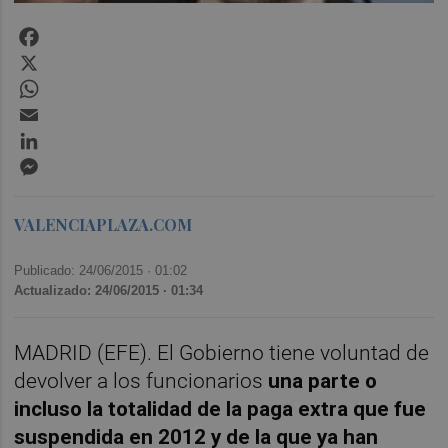
Facebook
X
WhatsApp
Email
LinkedIn
Messenger
VALENCIAPLAZA.COM
Publicado: 24/06/2015 ·
01:02
Actualizado: 24/06/2015 · 01:34
MADRID (EFE). El Gobierno tiene voluntad de
devolver a los funcionarios
una parte o
incluso la totalidad de la paga extra que fue
suspendida en 2012 y de la que ya han