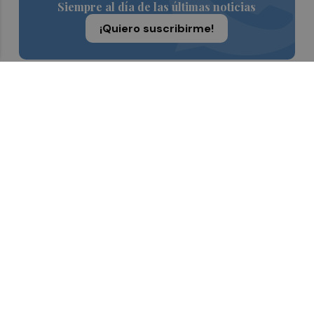
Siempre al día de las últimas noticias
¡Quiero suscribirme!