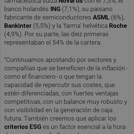
farmacéutica suiza
Novartis
con el 7,3%, el
banco holandés
ING
(7,1%), su paisano
fabricante de semiconductores
ASML
(6%),
Bankinter
(5,5%) y la 'farma' helvética
Roche
(4,9%). Por su parte, las diez primeras
representaban el 54% de la cartera.
"Continuamos apostando por sectores y
compañías que se beneficien de la inflación -
como el financiero- o que tengan la
capacidad de repercutir sus costes, que
estén diferenciadas, con fuertes ventajas
competitivas, con un balance muy robusto y
con visibilidad en la generación de caja
futura. También creemos que aplicar los
criterios ESG
es un factor esencial a la hora