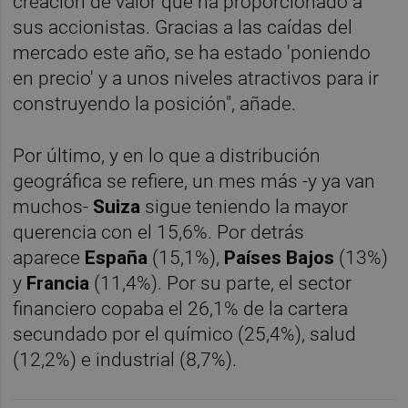
creación de valor que ha proporcionado a
sus accionistas. Gracias a las caídas del
mercado este año, se ha estado 'poniendo
en precio' y a unos niveles atractivos para ir
construyendo la posición", añade.
Por último, y en lo que a distribución
geográfica se refiere, un mes más -y ya van
muchos-
Suiza
sigue teniendo la mayor
querencia con el 15,6%. Por detrás
aparece
España
(15,1%),
Países Bajos
(13%)
y
Francia
(11,4%). Por su parte, el sector
financiero copaba el 26,1% de la cartera
secundado por el químico (25,4%), salud
(12,2%) e industrial (8,7%).