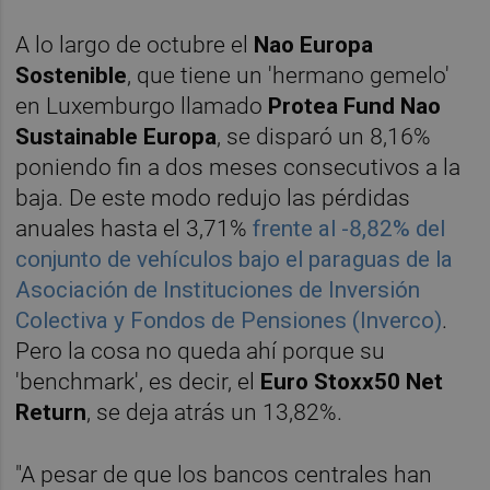
A lo largo de octubre el
Nao Europa
Sostenible
, que tiene un 'hermano gemelo'
en Luxemburgo llamado
Protea Fund Nao
Sustainable Europa
, se disparó un 8,16%
poniendo fin a dos meses consecutivos a la
baja. De este modo redujo las pérdidas
anuales hasta el 3,71%
frente al -8,82% del
conjunto de vehículos bajo el paraguas de la
Asociación de Instituciones de Inversión
Colectiva y Fondos de Pensiones (Inverco)
.
Pero la cosa no queda ahí porque su
'benchmark', es decir, el
Euro Stoxx50 Net
Return
, se deja atrás un 13,82%.
"A pesar de que los bancos centrales han