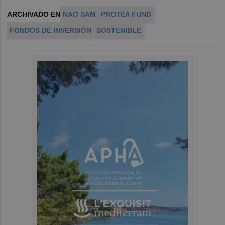
ARCHIVADO EN
NAO SAM
PROTEA FUND
FONDOS DE INVERSIÓN
SOSTENIBLE