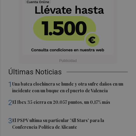
Últimas Noticias
1
Una batea clochinera se hunde y otra sufre daños en un
incidente con un buque en el puerto de Valencia
2
El Ibex 35 cierra en 20.057 puntos, un 0,17% más
3
El PSPV ultima su particular 'All Stars' para la
Conferencia Política de Alicante