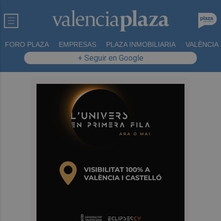
FORO PLAZA
EMPRESAS
PLAZA INMOBILIARIA
VALÈNCIA
+ Seguir en Google