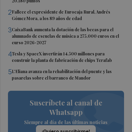
20.180 puntos
2
Fallece el expresidente de Eurocaja Rural, Andrés
Gómez Mora, a los 89 años de edad
3
CaixaBank aumenta la dotación de las becas para el
alumnado de escuelas de música a 275.000 euros en el
curso 2026-2027
4
Tesla y SpaceX invertirán 14.500 millones para
construir la planta de fabricación de chips Terafab
5
L'Eliana avanza en la rehabilitación del puente y las
pasarelas sobre el barranco de Mandor
Suscríbete al canal de
Whatsapp
Siempre al día de las últimas noticias
¡Quiero suscribirme!