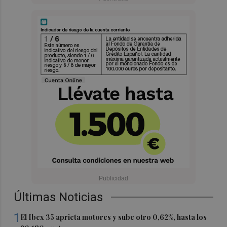
Últimas Noticias
1
El Ibex 35 aprieta motores y sube otro 0,62%, hasta los