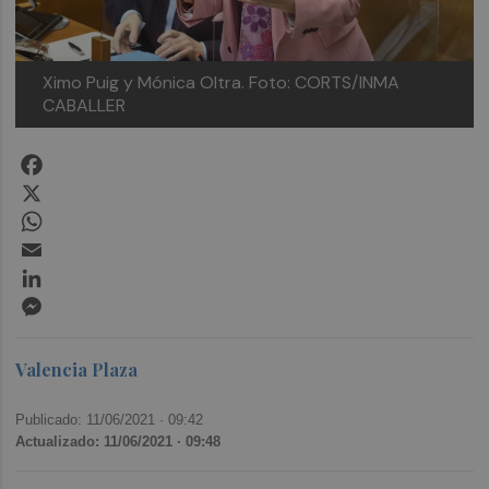
Ximo Puig y Mónica Oltra. Foto: CORTS/INMA
CABALLER
Facebook
X
WhatsApp
Email
LinkedIn
Messenger
Valencia Plaza
Publicado: 11/06/2021 ·
09:42
Actualizado: 11/06/2021 · 09:48