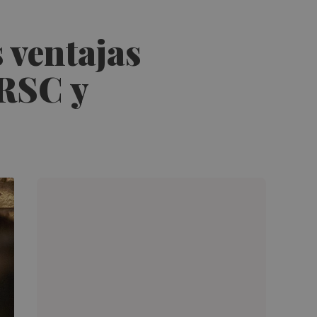
 ventajas
 RSC y