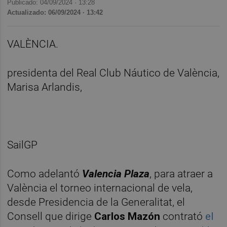
Publicado: 04/09/2024 ·
13:28
Actualizado: 06/09/2024 · 13:42
VALÈNCIA.
presidenta del Real Club Náutico de València,
Marisa Arlandis,
SailGP
Como adelantó
Valencia Plaza
, para atraer a
València el torneo internacional de vela,
desde Presidencia de la Generalitat, el
Consell que dirige
Carlos Mazón
contrató
el