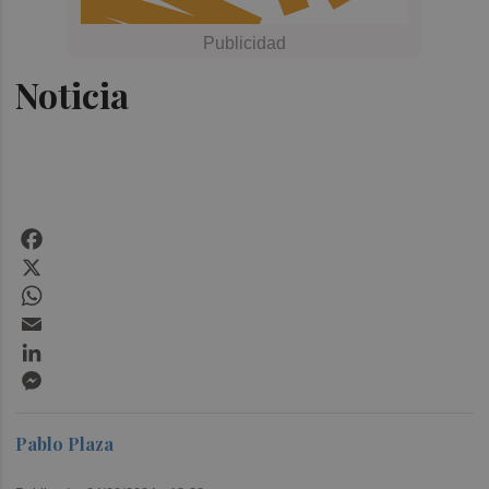
Noticia
Facebook
X
WhatsApp
Email
LinkedIn
Messenger
Pablo Plaza