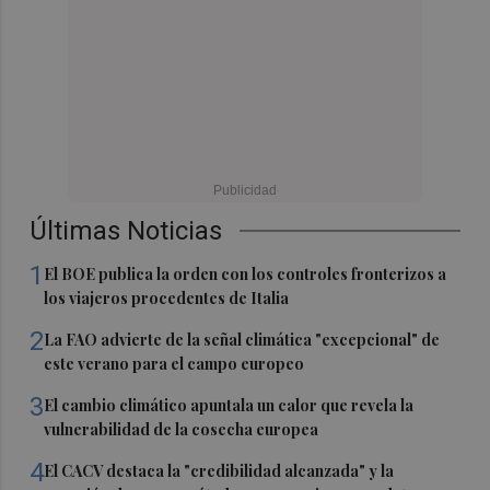
Últimas Noticias
1
El BOE publica la orden con los controles fronterizos a
los viajeros procedentes de Italia
2
La FAO advierte de la señal climática "excepcional" de
este verano para el campo europeo
3
El cambio climático apuntala un calor que revela la
vulnerabilidad de la cosecha europea
4
El CACV destaca la "credibilidad alcanzada" y la