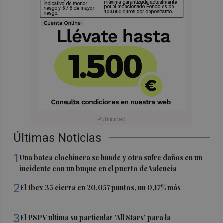
Últimas Noticias
1
Una batea clochinera se hunde y otra sufre daños en un
incidente con un buque en el puerto de Valencia
2
El Ibex 35 cierra en 20.057 puntos, un 0,17% más
3
El PSPV ultima su particular 'All Stars' para la