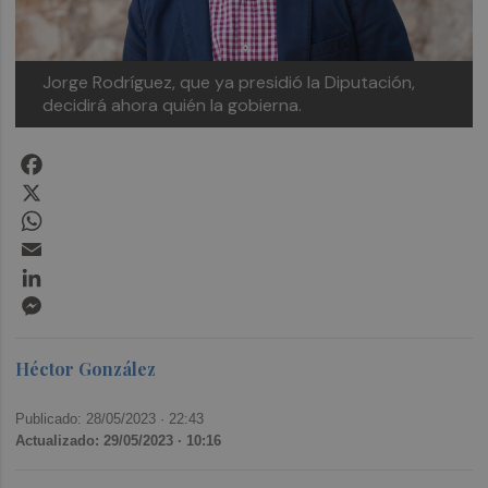
Jorge Rodríguez, que ya presidió la Diputación,
decidirá ahora quién la gobierna.
Facebook
X
WhatsApp
Email
LinkedIn
Messenger
Héctor González
Publicado: 28/05/2023 ·
22:43
Actualizado: 29/05/2023 · 10:16