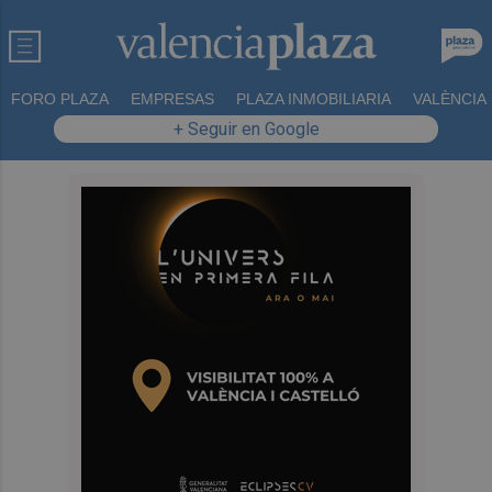
FORO PLAZA
EMPRESAS
PLAZA INMOBILIARIA
VALÈNCIA
+ Seguir en Google