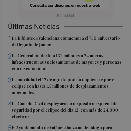
Últimas Noticias
1
La Biblioteca Valenciana conmemora el 750 aniversario
del legado de Jaume I
2
La Generalitat destina 132 millones a 24 nuevas
infraestructuras sociosanitarias de mayores y personas
con discapacidad
3
La movilidad el 12 de agosto podría duplicarse por el
eclipse con hasta 1,5 millones de desplazamientos
adicionales
4
La Guardia Civil desplegará un dispositivo especial de
seguridad por el eclipse del día 12, con más de 24.000
efectivos
5
El Ayuntamiento de València lanza un decálogo para