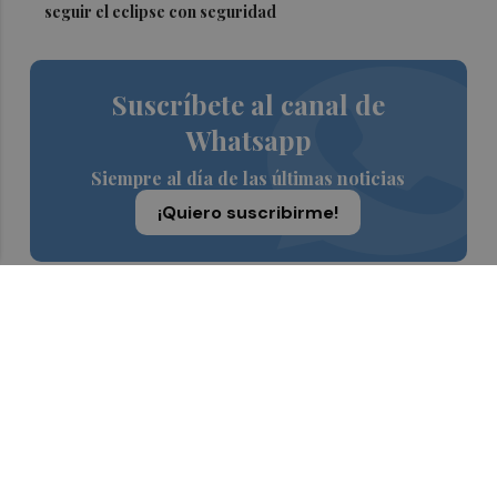
seguir el eclipse con seguridad
Suscríbete al canal de
Whatsapp
Siempre al día de las últimas noticias
¡Quiero suscribirme!