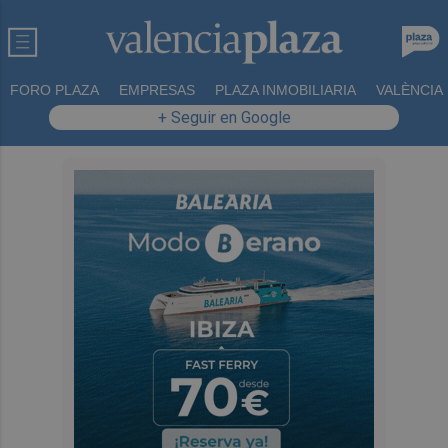
FORO PLAZA
EMPRESAS
PLAZA INMOBILIARIA
VALÈNCIA
+ Seguir en Google