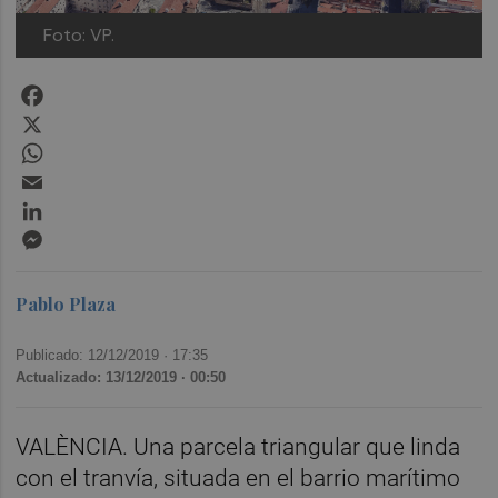
Foto: VP.
Facebook
X
WhatsApp
Email
LinkedIn
Messenger
Pablo Plaza
Publicado: 12/12/2019 ·
17:35
Actualizado: 13/12/2019 · 00:50
VALÈNCIA. Una parcela triangular que linda
con el tranvía, situada en el barrio marítimo