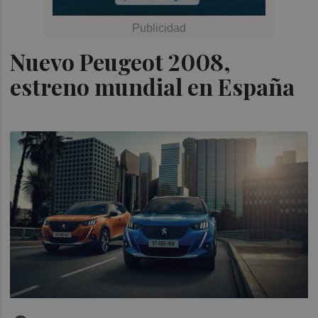
Nuevo Peugeot 2008,
estreno mundial en España