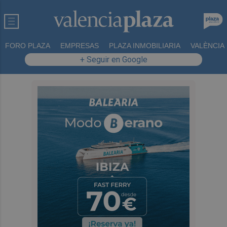
FORO PLAZA
EMPRESAS
PLAZA INMOBILIARIA
VALÈNCIA
+ Seguir en Google