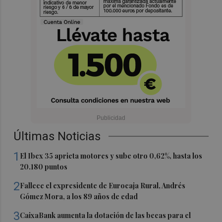
Últimas Noticias
1
El Ibex 35 aprieta motores y sube otro 0,62%, hasta los
20.180 puntos
2
Fallece el expresidente de Eurocaja Rural, Andrés
Gómez Mora, a los 89 años de edad
3
CaixaBank aumenta la dotación de las becas para el