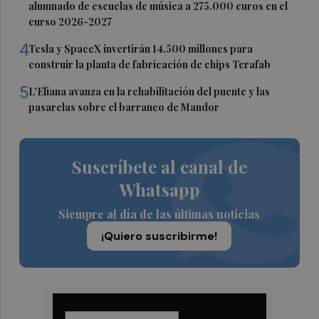
alumnado de escuelas de música a 275.000 euros en el
curso 2026-2027
4
Tesla y SpaceX invertirán 14.500 millones para
construir la planta de fabricación de chips Terafab
5
L'Eliana avanza en la rehabilitación del puente y las
pasarelas sobre el barranco de Mandor
Suscríbete al canal de
Whatsapp
Siempre al día de las últimas noticias
¡Quiero suscribirme!