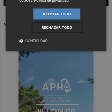
cookies
.
Política de privacidad
ACEPTAR TODO
ARCHIVADO EN
TOR
RECHAZAR TODO
CONFIGURAR