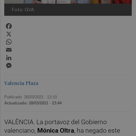
Foto: GVA
Facebook
X
WhatsApp
Email
LinkedIn
Messenger
Valencia Plaza
Publicado: 26/03/2021 ·
13:10
Actualizado: 28/03/2021 · 23:44
VALÈNCIA. La portavoz del Gobierno
valenciano,
Mónica Oltra
, ha negado este