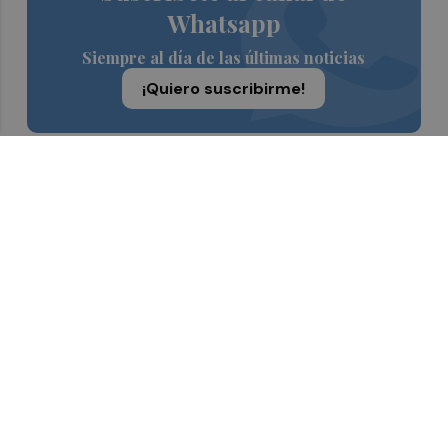
Whatsapp
Siempre al día de las últimas noticias
¡Quiero suscribirme!