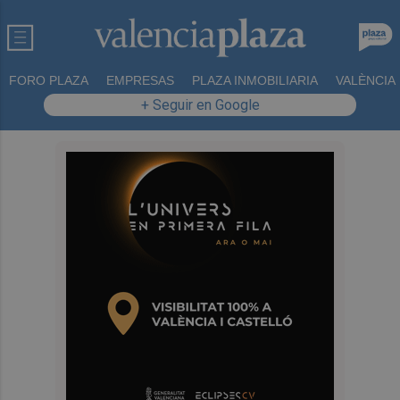
FORO PLAZA
EMPRESAS
PLAZA INMOBILIARIA
VALÈNCIA
+ Seguir en Google