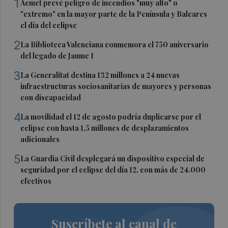
1
Aemet prevé peligro de incendios "muy alto" o
"extremo" en la mayor parte de la Península y Baleares
el día del eclipse
2
La Biblioteca Valenciana conmemora el 750 aniversario
del legado de Jaume I
3
La Generalitat destina 132 millones a 24 nuevas
infraestructuras sociosanitarias de mayores y personas
con discapacidad
4
La movilidad el 12 de agosto podría duplicarse por el
eclipse con hasta 1,5 millones de desplazamientos
adicionales
5
La Guardia Civil desplegará un dispositivo especial de
seguridad por el eclipse del día 12, con más de 24.000
efectivos
Suscríbete al canal de