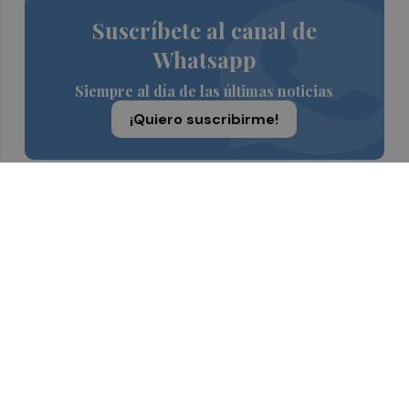
Suscríbete al canal de
Whatsapp
Siempre al día de las últimas noticias
¡Quiero suscribirme!