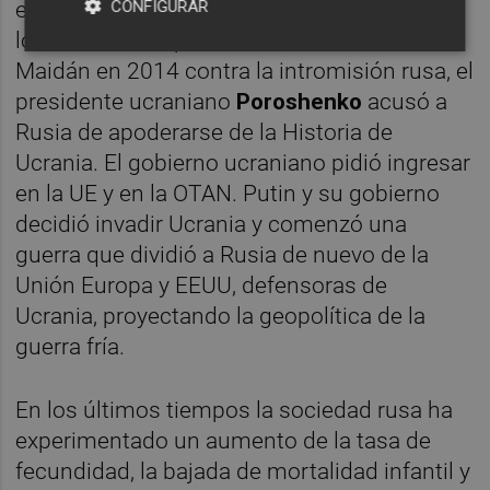
CONFIGURAR
esencial de la Rusia histórica. Después de
los sucesos de protesta de la Plaza de
Maidán en 2014 contra la intromisión rusa, el
presidente ucraniano
Poroshenko
acusó a
Rusia de apoderarse de la Historia de
Ucrania. El gobierno ucraniano pidió ingresar
en la UE y en la OTAN. Putin y su gobierno
decidió invadir Ucrania y comenzó una
guerra que dividió a Rusia de nuevo de la
Unión Europa y EEUU, defensoras de
Ucrania, proyectando la geopolítica de la
guerra fría.
En los últimos tiempos la sociedad rusa ha
experimentado un aumento de la tasa de
fecundidad, la bajada de mortalidad infantil y