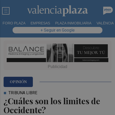
FORO PLAZA
EMPRESAS
PLAZA INMOBILIARIA
VALÈNCIA
+ Seguir en Google
OPINIÓN
TRIBUNA LIBRE
¿Cuáles son los limites de
Occidente?