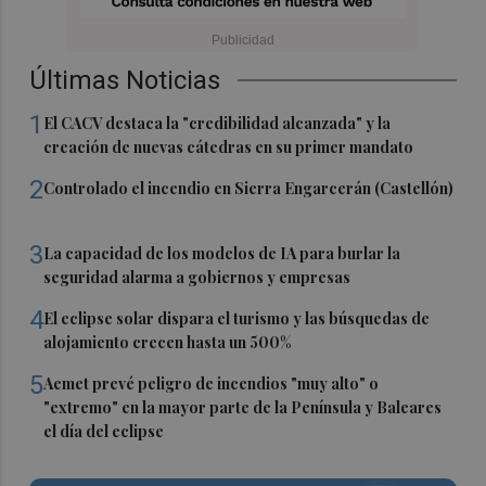
Últimas Noticias
1
El CACV destaca la "credibilidad alcanzada" y la
creación de nuevas cátedras en su primer mandato
2
Controlado el incendio en Sierra Engarcerán (Castellón)
3
La capacidad de los modelos de IA para burlar la
seguridad alarma a gobiernos y empresas
4
El eclipse solar dispara el turismo y las búsquedas de
alojamiento crecen hasta un 500%
5
Aemet prevé peligro de incendios "muy alto" o
"extremo" en la mayor parte de la Península y Baleares
el día del eclipse