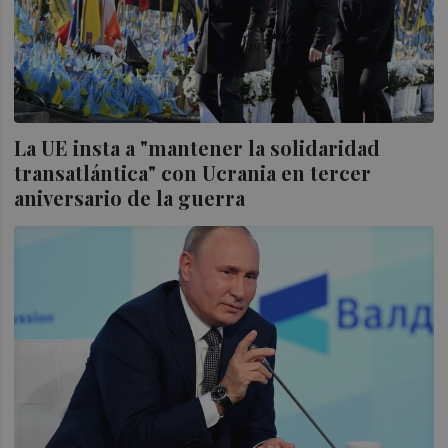
La UE insta a "mantener la solidaridad
transatlántica" con Ucrania en tercer
aniversario de la guerra