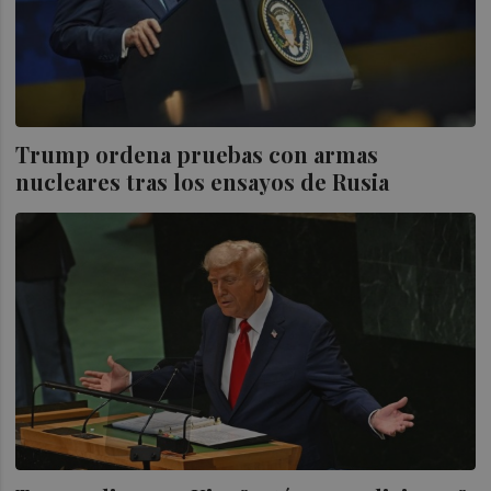
Trump ordena pruebas con armas
nucleares tras los ensayos de Rusia