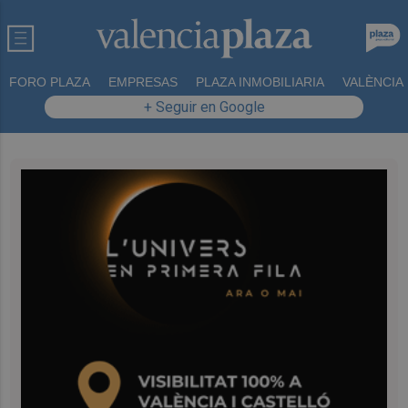
FORO PLAZA
EMPRESAS
PLAZA INMOBILIARIA
VALÈNCIA
+ Seguir en Google