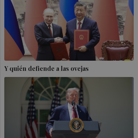
Y quién defiende a las ovejas