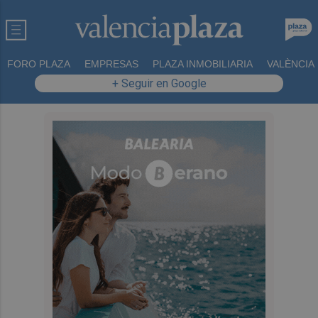
FORO PLAZA
EMPRESAS
PLAZA INMOBILIARIA
VALÈNCIA
+ Seguir en Google