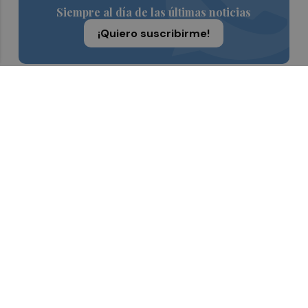
Siempre al día de las últimas noticias
¡Quiero suscribirme!