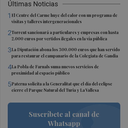
Últimas Noticias
1
El Centre del Carme huye del calor con un programa de
visitas y talleres intergeneracionales
2
Torrent sancionará a particulares y empresas con hasta
2.000 euros por vertidos ilegales en la vía pública
3
La Diputación abona los 300.000 euros que han servido
para restaurar el campanario de la Colegiata de Gandia
4
La Pobla de Farnals suma nuevos servicios de
proximidad al espacio público
5
Paterna solicita a la Generalitat que el día del eclipse
cierre el Parque Natural del Turia y La Vallesa
Suscríbete al canal de
Whatsapp