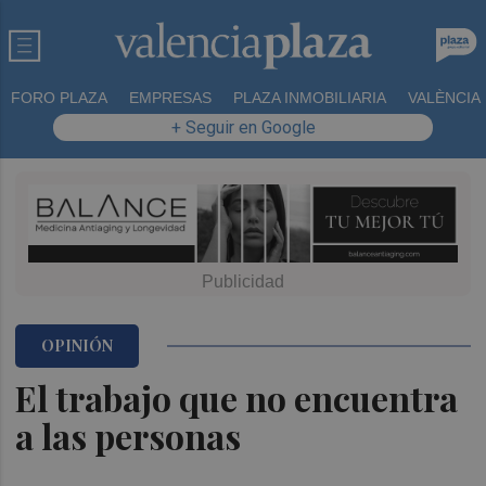
FORO PLAZA
EMPRESAS
PLAZA INMOBILIARIA
VALÈNCIA
+ Seguir en Google
OPINIÓN
El trabajo que no encuentra
a las personas