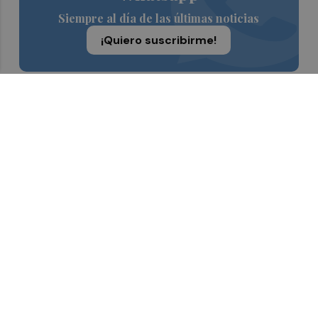
Siempre al día de las últimas noticias
¡Quiero suscribirme!