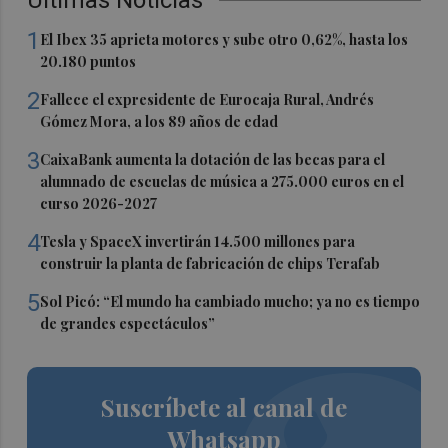
Últimas Noticias
1
El Ibex 35 aprieta motores y sube otro 0,62%, hasta los
20.180 puntos
2
Fallece el expresidente de Eurocaja Rural, Andrés
Gómez Mora, a los 89 años de edad
3
CaixaBank aumenta la dotación de las becas para el
alumnado de escuelas de música a 275.000 euros en el
curso 2026-2027
4
Tesla y SpaceX invertirán 14.500 millones para
construir la planta de fabricación de chips Terafab
5
Sol Picó: “El mundo ha cambiado mucho; ya no es tiempo
de grandes espectáculos”
Suscríbete al canal de
Whatsapp