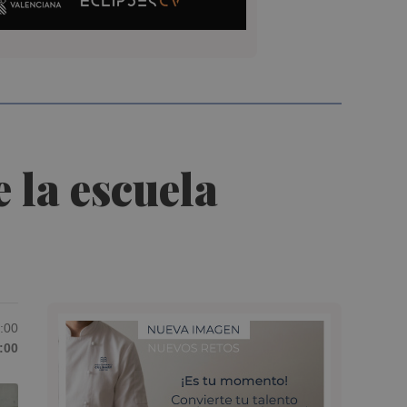
 la escuela
6:00
:00