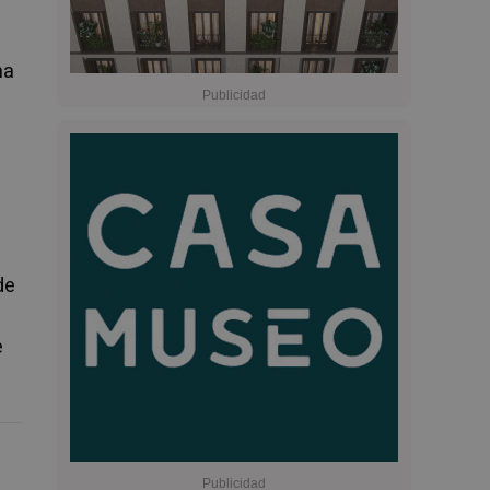
ha
de
e