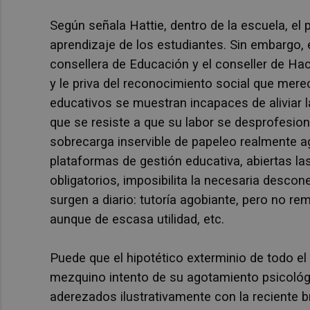
Según señala Hattie, dentro de la escuela, el 
aprendizaje de los estudiantes. Sin embargo, e
consellera de Educación y el conseller de Hac
y le priva del reconocimiento social que mere
educativos se muestran incapaces de aliviar 
que se resiste a que su labor se desprofesion
sobrecarga inservible de papeleo realmente ag
plataformas de gestión educativa, abiertas las
obligatorios, imposibilita la necesaria descon
surgen a diario: tutoría agobiante, pero no r
aunque de escasa utilidad, etc.
Puede que el hipotético exterminio de todo e
mezquino intento de su agotamiento psicológi
aderezados ilustrativamente con la reciente b