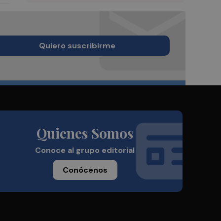
Quiero suscribirme
Quienes Somos
Conoce al grupo editorial
Conócenos