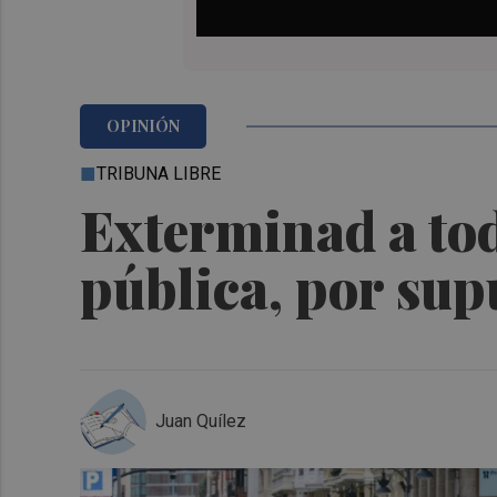
OPINIÓN
TRIBUNA LIBRE
Exterminad a tod
pública, por sup
Juan Quílez