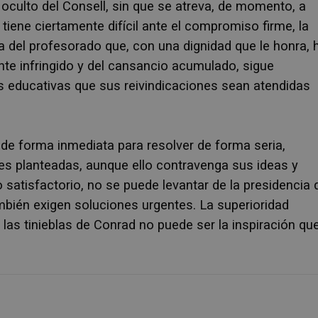
culto del Consell, sin que se atreva, de momento, a
 tiene ciertamente difícil ante el compromiso firme, la
a del profesorado que, con una dignidad que le honra, 
nte infringido y del cansancio acumulado, sigue
s educativas que sus reivindicaciones sean atendidas
 de forma inmediata para resolver de forma seria,
es planteadas, aunque ello contravenga sus ideas y
satisfactorio, no se puede levantar de la presidencia 
mbién exigen soluciones urgentes. La superioridad
a las tinieblas de Conrad no puede ser la inspiración qu