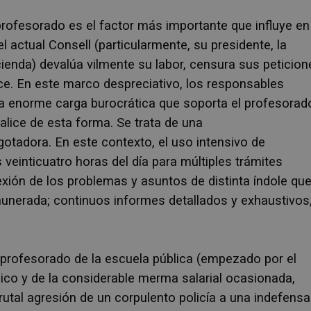
profesorado es el factor más importante que influye en
l actual Consell (particularmente, su presidente, la
ienda) devalúa vilmente su labor, censura sus peticion
ce. En este marco despreciativo, los responsables
la enorme carga burocrática que soporta el profesorad
alice de esta forma. Se trata de una
otadora. En este contexto, el uso intensivo de
 veinticuatro horas del día para múltiples trámites
exión de los problemas y asuntos de distinta índole qu
emunerada; continuos informes detallados y exhaustivos
l profesorado de la escuela pública (empezado por el
co y de la considerable merma salarial ocasionada,
rutal agresión de un corpulento policía a una indefensa