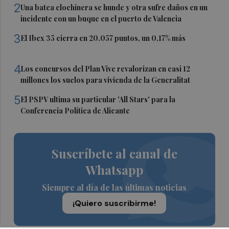
2
Una batea clochinera se hunde y otra sufre daños en un
incidente con un buque en el puerto de Valencia
3
El Ibex 35 cierra en 20.057 puntos, un 0,17% más
4
Los concursos del Plan Vive revalorizan en casi 12
millones los suelos para vivienda de la Generalitat
5
El PSPV ultima su particular 'All Stars' para la
Conferencia Política de Alicante
Suscríbete al canal de
Whatsapp
Siempre al día de las últimas noticias
¡Quiero suscribirme!