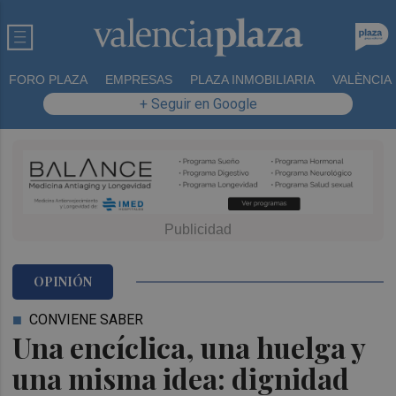
FORO PLAZA
EMPRESAS
PLAZA INMOBILIARIA
VALÈNCIA
+ Seguir en Google
OPINIÓN
CONVIENE SABER
Una encíclica, una huelga y
una misma idea: dignidad