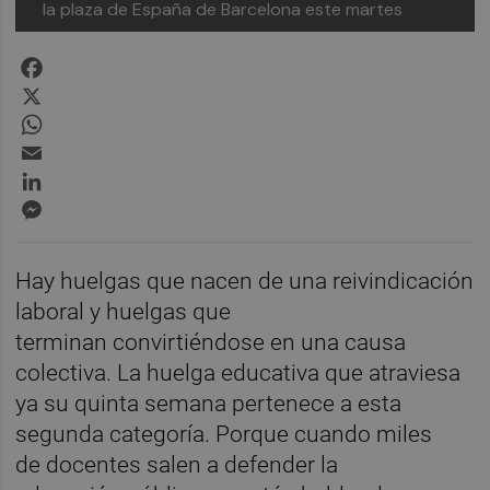
la plaza de España de Barcelona este martes
Facebook
X
WhatsApp
Email
LinkedIn
Messenger
Hay huelgas que nacen de una reivindicación
laboral y huelgas que
terminan convirtiéndose en una causa
colectiva. La huelga educativa que atraviesa
ya su quinta semana pertenece a esta
segunda categoría. Porque cuando miles
de docentes salen a defender la