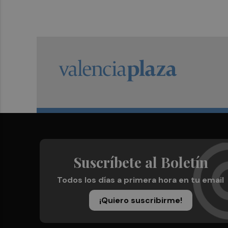
Suscríbete al Boletín
Todos los días a primera hora en tu email
¡Quiero suscribirme!