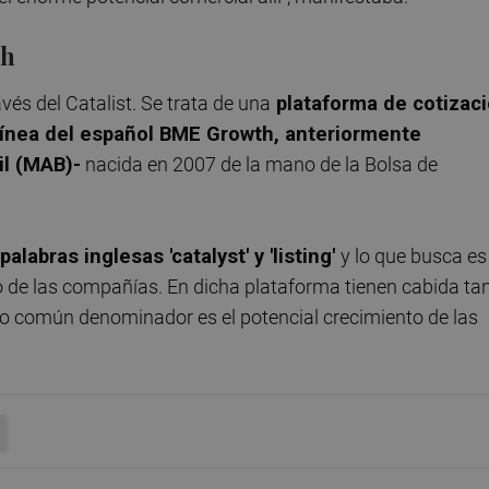
th
vés del Catalist. Se trata de una
plataforma de cotizac
 línea del español BME Growth, anteriormente
il (MAB)-
nacida en 2007 de la mano de la Bolsa de
labras inglesas 'catalyst' y 'listing'
y lo que busca es
to de las compañías. En dicha plataforma tienen cabida ta
o común denominador es el potencial crecimiento de las