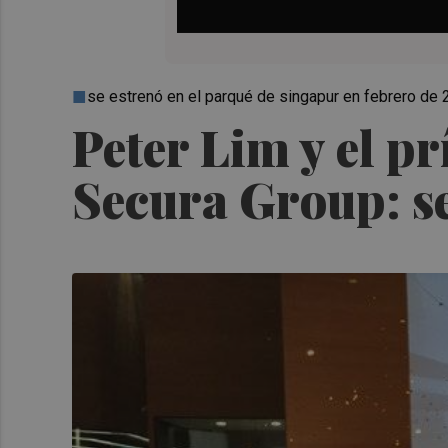
se estrenó en el parqué de singapur en febrero de
Peter Lim y el p
Secura Group: s