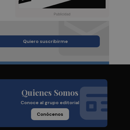
Quiero suscribirme
Quienes Somos
Conoce al grupo editorial
Conócenos