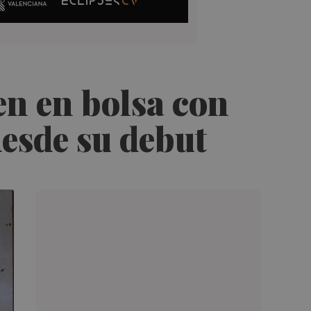
en en bolsa con
esde su debut