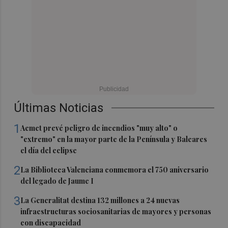
Últimas Noticias
1
Aemet prevé peligro de incendios "muy alto" o
"extremo" en la mayor parte de la Península y Baleares
el día del eclipse
2
La Biblioteca Valenciana conmemora el 750 aniversario
del legado de Jaume I
3
La Generalitat destina 132 millones a 24 nuevas
infraestructuras sociosanitarias de mayores y personas
con discapacidad