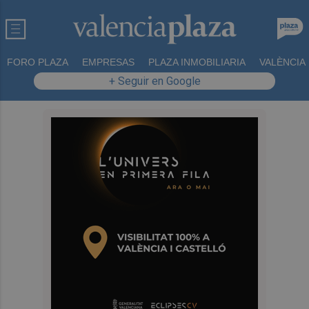
FORO PLAZA
EMPRESAS
PLAZA INMOBILIARIA
VALÈNCIA
+ Seguir en Google