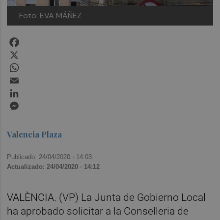
Foto: EVA MÁÑEZ
Facebook
X
WhatsApp
Email
LinkedIn
Messenger
Valencia Plaza
Publicado: 24/04/2020 ·
14:03
Actualizado: 24/04/2020 · 14:12
VALÈNCIA. (VP) La Junta de Gobierno Local
ha aprobado solicitar a la Conselleria de