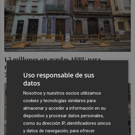
1,5 millones en ayudas ARRU para
rehabilitar 14 viviendas del Cabanyal en
2020
Uso responsable de sus
datos
Nosotros y nuestros socios utilizamos
cookies y tecnologías similares para
almacenar y acceder a información en su
dispositivo y procesar datos personales,
como su dirección IP, identificadores únicos
y datos de navegación, para ofrecer