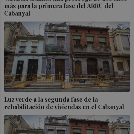
más para la primera fase del ARRU del
Cabanyal
Luz verde a la segunda fase de la
rehabilitación de viviendas en el Cabanyal