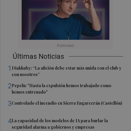
Últimas Noticias
1
Diakhaby: “La afición debe estar más unida con el club y
con nosotros”
2
Pepelu: "Hasta la expulsión hemos trabajado como
hemos entrenado"
3
Controlado el incendio en Sierra Engarcerán (Castellón)
4
La capacidad de los modelos de IA para burlar la
seguridad alarma a gobiernos y empresas