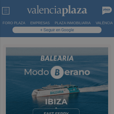
FORO PLAZA
EMPRESAS
PLAZA INMOBILIARIA
VALÈNCIA
+ Seguir en Google