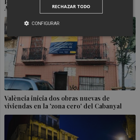
para acabar de ejecutar la primera fase del
RECHAZAR TODO
ARRU en el Cabanyal
CONFIGURAR
València inicia dos obras nuevas de
viviendas en la 'zona cero' del Cabanyal