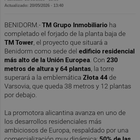
Actualizado: 20/05/2026 · 13:40
BENIDORM.-
TM Grupo Inmobiliario
ha
completado el forjado de la planta baja de
TM Tower
, el proyecto que situará a
Benidorm como sede del
edificio residencial
más alto de la Unión Europea
. Con
230
metros de altura y 64 plantas
, la torre
superará a la emblemática
Złota 44
de
Varsovia, que queda 38 metros y 12 plantas
por debajo.
La promotora alicantina avanza en uno de
los desarrollos residenciales más
ambiciosos de Europa, respaldado por una
comercialización muy dinámica:
50% de las