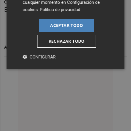
en el desarrollo residencial de alta gama en
cualquier momento en
Configuración de
Europa.
cookies
.
Política de privacidad
ACEPTAR TODO
RECHAZAR TODO
ARCHIVADO EN
BENIDORM
CONFIGURAR