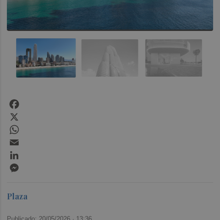
Facebook
X
WhatsApp
Email
LinkedIn
Messenger
Plaza
Publicado: 20/05/2026 ·
13:36