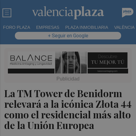
FORO PLAZA
EMPRESAS
PLAZA INMOBILIARIA
VALÈNCIA
+ Seguir en Google
La TM Tower de Benidorm
relevará a la icónica Złota 44
como el residencial más alto
de la Unión Europea