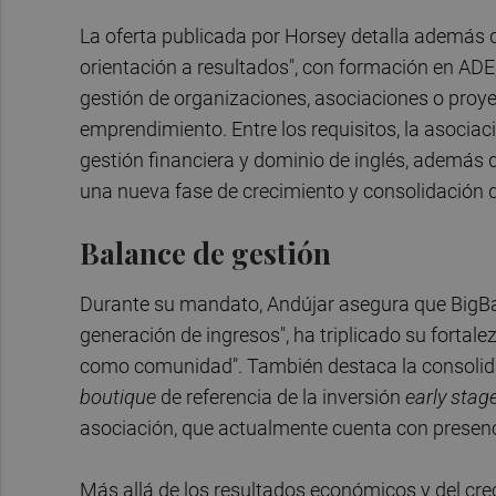
La oferta publicada por Horsey detalla además q
orientación a resultados", con formación en ADE,
gestión de organizaciones, asociaciones o proye
emprendimiento. Entre los requisitos, la asocia
gestión financiera y dominio de inglés, además d
una nueva fase de crecimiento y consolidación d
Balance de gestión
Durante su mandato, Andújar asegura que BigBa
generación de ingresos", ha triplicado su fortal
como comunidad". También destaca la consolida
boutique
de referencia de la inversión
early stag
asociación, que actualmente cuenta con presenc
Más allá de los resultados económicos y del creci