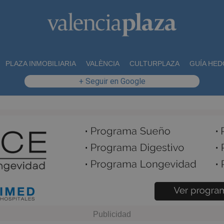
PLAZA INMOBILIARIA
VALÈNCIA
CULTURPLAZA
GUÍA HED
+ Seguir en Google