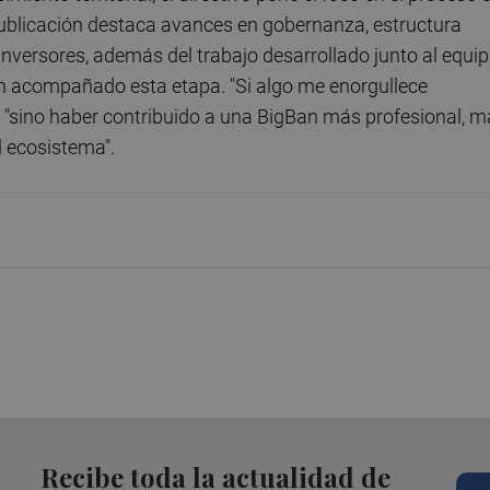
 publicación destaca avances en gobernanza, estructura
inversores, además del trabajo desarrollado junto al equi
han acompañado esta etapa. "Si algo me enorgullece
 "sino haber contribuido a una BigBan más profesional, m
l ecosistema".
Recibe toda la actualidad de