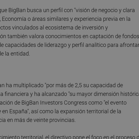
ue BigBan busca un perfil con "visión de negocio y clara
 Economía o áreas similares y experiencia previa en la
ctos vinculados al ecosistema de inversión y
ción también valora conocimientos en captación de fondos
e capacidades de liderazgo y perfil analítico para afronta
e la entidad.
n ha multiplicado "por más de 2,5 su capacidad de
eza financiera y ha alcanzado "su mayor dimensión históri
ción de BigBan Investors Congress como "el evento
e
en España", así como la expansión territorial de la
ia en más de veinte provincias.
miento territorial, el directivo pone el foco en el proceso 