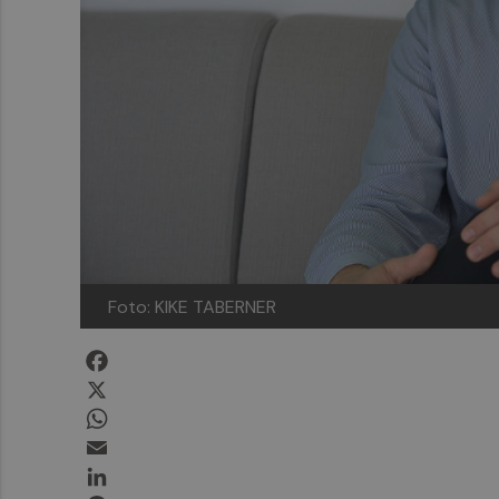
Foto: KIKE TABERNER
Facebook
X
WhatsApp
Email
LinkedIn