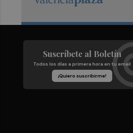
Suscríbete al Boletín
Todos los días a primera hora en tu email
¡Quiero suscribirme!