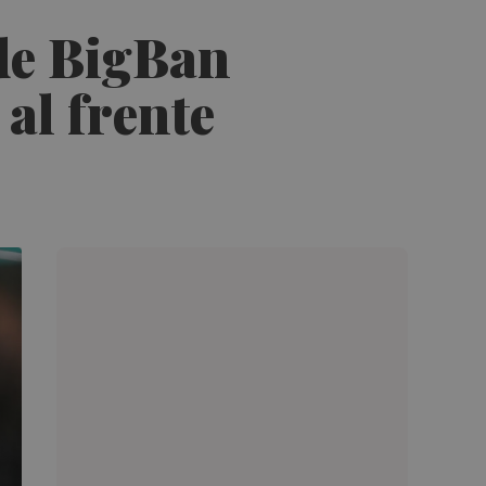
 de BigBan
al frente