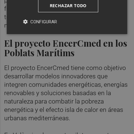
permiten impulsar soluciones innovadoras
RECHAZAR TODO
frente al calor urbano y avanzar hacia una
transición energética social y sostenible en
CONFIGURAR
nuestros barrios".
El proyecto EncerCmed en los
Poblats Marítims
El proyecto EncerCmed tiene como objetivo
desarrollar modelos innovadores que
integren comunidades energéticas, energías
renovables y soluciones basadas en la
naturaleza para combatir la pobreza
energética y el efecto isla de calor en áreas
urbanas mediterráneas.