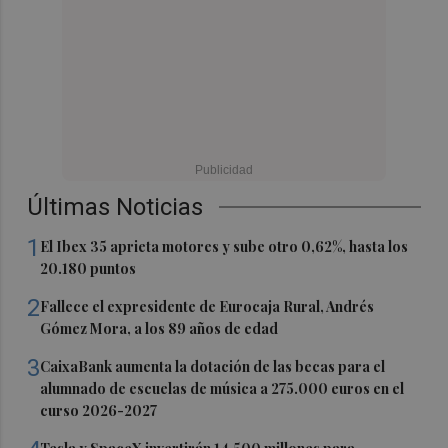
Últimas Noticias
1
El Ibex 35 aprieta motores y sube otro 0,62%, hasta los
20.180 puntos
2
Fallece el expresidente de Eurocaja Rural, Andrés
Gómez Mora, a los 89 años de edad
3
CaixaBank aumenta la dotación de las becas para el
alumnado de escuelas de música a 275.000 euros en el
curso 2026-2027