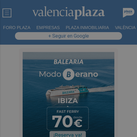
FORO PLAZA
EMPRESAS
PLAZA INMOBILIARIA
VALÈNCIA
+ Seguir en Google