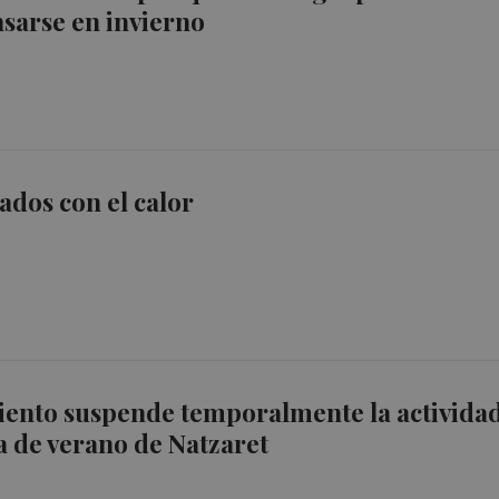
sarse en invierno
dos con el calor
iento suspende temporalmente la activida
na de verano de Natzaret