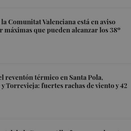
e la Comunitat Valenciana está en aviso
r máximas que pueden alcanzar los 38º
 el reventón térmico en Santa Pola,
 Torrevieja: fuertes rachas de viento y 42