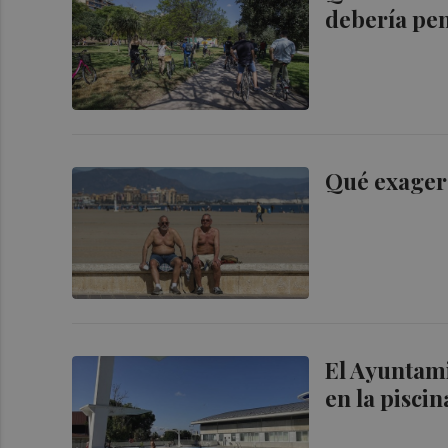
debería pen
Qué exagera
El Ayuntam
en la pisci