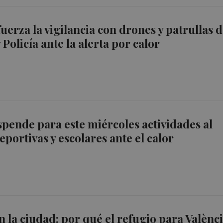
uerza la vigilancia con drones y patrullas 
Policía ante la alerta por calor
spende para este miércoles actividades al
deportivas y escolares ante el calor
n la ciudad: por qué el refugio para Valènc