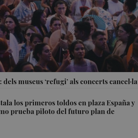
 dels museus ‘refugi’ als concerts cancel·la
stala los primeros toldos en plaza España y
o prueba piloto del futuro plan de