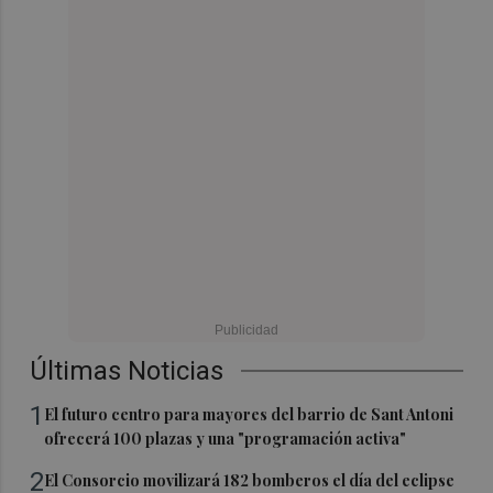
Últimas Noticias
1
El futuro centro para mayores del barrio de Sant Antoni
ofrecerá 100 plazas y una "programación activa"
2
El Consorcio movilizará 182 bomberos el día del eclipse