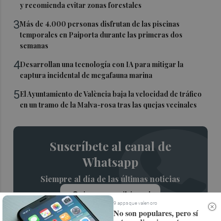
y recomienda evitar zonas forestales
3
Más de 4.000 personas disfrutan de las piscinas
temporales en Paiporta durante las primeras dos
semanas
4
Desarrollan una tecnología con IA para mitigar la
captura incidental de megafauna marina
5
El Ayuntamiento de València baja la velocidad de tráfico
en un tramo de la Malva-rosa tras las quejas vecinales
Suscríbete al canal de
Whatsapp
Siempre al día de las últimas noticias
¡Quiero suscribirme!
9 apps que valen oro
No son populares, pero sí