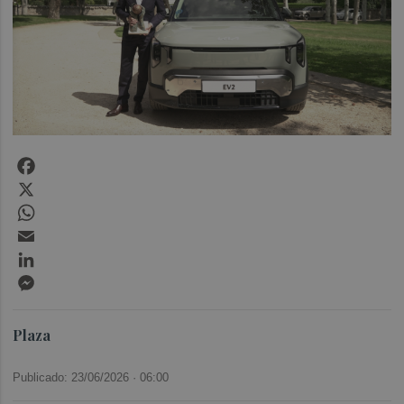
Facebook
X
WhatsApp
Email
LinkedIn
Messenger
Plaza
Publicado: 23/06/2026 ·
06:00