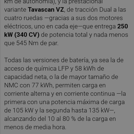
km de autonomía), y la prestacional
variante
Tavascan VZ
, de tracción Dual a las
cuatro ruedas —gracias a sus dos motores
eléctricos, uno en cada eje—que entrega
250
kW (340 CV)
de potencia total y nada menos
que 545 Nm de par.
Todas las versiones de batería, ya sea la de
acceso de química LFP y 58 kWh de
capacidad neta, o la de mayor tamaño de
NMC con 77 kWh, permiten carga en
corriente alterna y en corriente continua —la
primera con una potencia máxima de carga
de 105 kW y la segunda hasta 135 kW—,
alcanzando del 10 al 80 % de la carga en
menos de media hora.