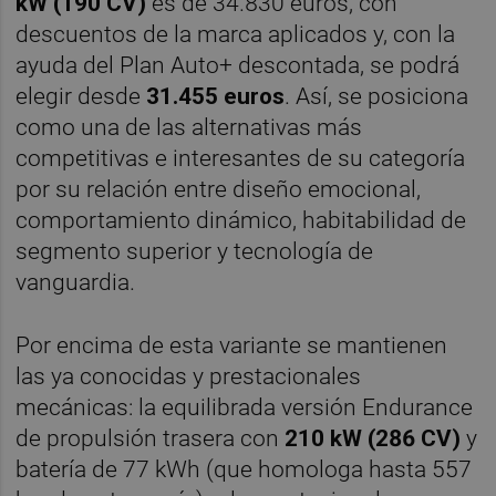
kW (190 CV)
es de 34.830 euros, con
descuentos de la marca aplicados y, con la
ayuda del Plan Auto+ descontada, se podrá
elegir desde
31.455 euros
. Así, se posiciona
como una de las alternativas más
competitivas e interesantes de su categoría
por su relación entre diseño emocional,
comportamiento dinámico, habitabilidad de
segmento superior y tecnología de
vanguardia.
Por encima de esta variante se mantienen
las ya conocidas y prestacionales
mecánicas: la equilibrada versión Endurance
de propulsión trasera con
210 kW (286 CV)
y
batería de 77 kWh (que homologa hasta 557