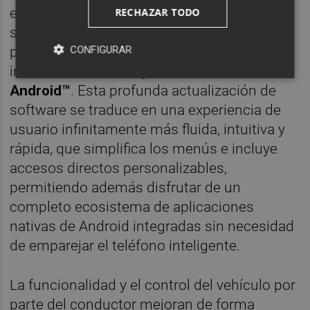
encuentra la generosa pantalla táctil del
RECHAZAR TODO
sistema de info-entretenimiento de 15
CONFIGURAR
pulgadas de serie, que estrena un
innovador
sistema operativo basado en
Android™
. Esta profunda actualización de
software se traduce en una experiencia de
usuario infinitamente más fluida, intuitiva y
rápida, que simplifica los menús e incluye
accesos directos personalizables,
permitiendo además disfrutar de un
completo ecosistema de aplicaciones
nativas de Android integradas sin necesidad
de emparejar el teléfono inteligente.
La funcionalidad y el control del vehículo por
parte del conductor mejoran de forma