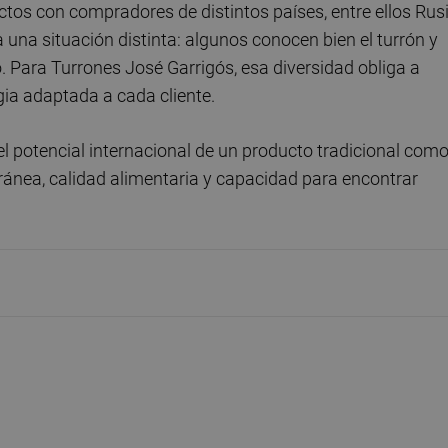
tos con compradores de distintos países, entre ellos Rusi
na situación distinta: algunos conocen bien el turrón y
 Para Turrones José Garrigós, esa diversidad obliga a
egia adaptada a cada cliente.
el potencial internacional de un producto tradicional como
ránea, calidad alimentaria y capacidad para encontrar