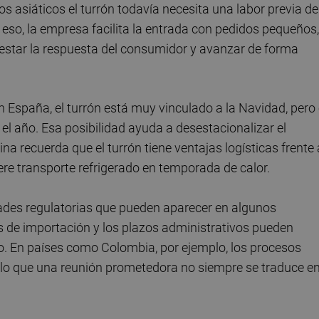
s asiáticos el turrón todavía necesita una labor previa de
 eso, la empresa facilita la entrada con pedidos pequeños,
testar la respuesta del consumidor y avanzar de forma
n España, el turrón está muy vinculado a la Navidad, pero
l año. Esa posibilidad ayuda a desestacionalizar el
a recuerda que el turrón tiene ventajas logísticas frente 
ere transporte refrigerado en temporada de calor.
ades regulatorias que pueden aparecer en algunos
os de importación y los plazos administrativos pueden
o. En países como Colombia, por ejemplo, los procesos
 lo que una reunión prometedora no siempre se traduce e