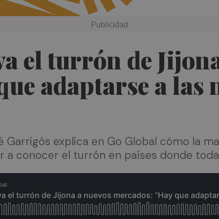
a el turrón de Jijon
ue adaptarse a las 
Garrigós explica en Go Global cómo la marc
r a conocer el turrón en países donde tod