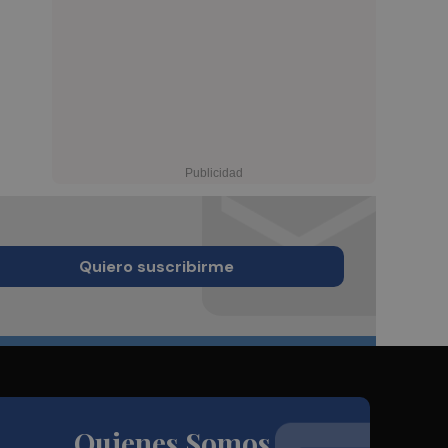
Quiero suscribirme
Quienes Somos