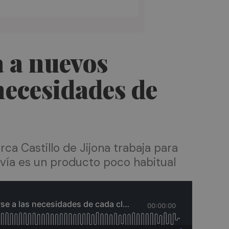
a a nuevos
necesidades de
a Castillo de Jijona trabaja para
avía es un producto poco habitual