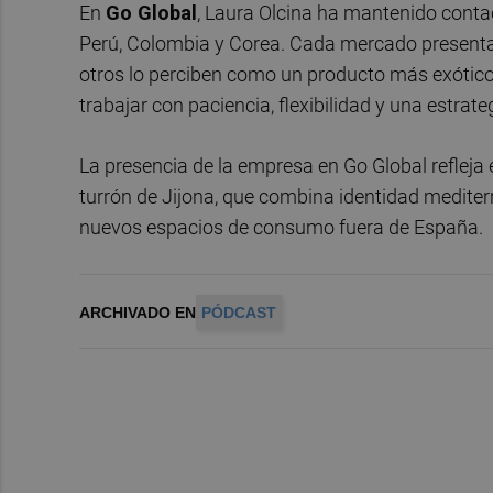
En
Go Global
, Laura Olcina ha mantenido contac
Perú, Colombia y Corea. Cada mercado presenta u
otros lo perciben como un producto más exótico.
trabajar con paciencia, flexibilidad y una estrat
La presencia de la empresa en Go Global refleja 
turrón de Jijona, que combina identidad mediter
nuevos espacios de consumo fuera de España.
ARCHIVADO EN
PÓDCAST