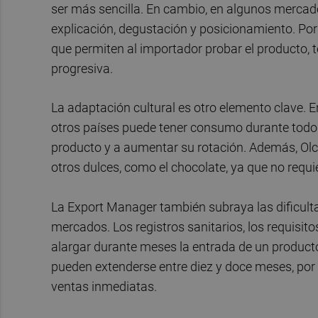
ser más sencilla. En cambio, en algunos mercado
explicación, degustación y posicionamiento. Por
que permiten al importador probar el producto, 
progresiva.
La adaptación cultural es otro elemento clave. E
otros países puede tener consumo durante todo e
producto y a aumentar su rotación. Además, Olcin
otros dulces, como el chocolate, ya que no requi
La Export Manager también subraya las dificult
mercados. Los registros sanitarios, los requisit
alargar durante meses la entrada de un product
pueden extenderse entre diez y doce meses, por
ventas inmediatas.