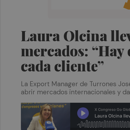
Laura Olcina llev
mercados: “Hay q
cada cliente”
La Export Manager de Turrones José 
abrir mercados internacionales y da