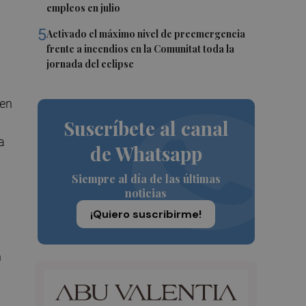
empleos en julio
5
Activado el máximo nivel de preemergencia
frente a incendios en la Comunitat toda la
jornada del eclipse
 en
Suscríbete al canal
a
de Whatsapp
Siempre al día de las últimas
noticias
¡Quiero suscribirme!
n