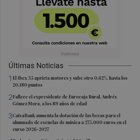
Últimas Noticias
1
El Ibex 35 aprieta motores y sube otro 0,62%, hasta los
20.180 puntos
2
Fallece el expresidente de Eurocaja Rural, Andrés
Gómez Mora, a los 89 años de edad
3
CaixaBank aumenta la dotación de las becas para el
alumnado de escuelas de música a 275.000 euros en el
curso 2026-2027