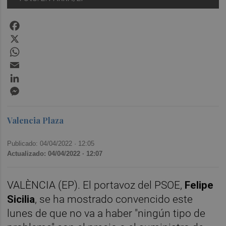
Facebook
X
WhatsApp
Email
LinkedIn
Messenger
Valencia Plaza
Publicado: 04/04/2022 ·
12:05
Actualizado: 04/04/2022 · 12:07
VALÈNCIA (EP). El portavoz del PSOE,
Felipe
Sicilia
, se ha mostrado convencido este
lunes de que no va a haber "ningún tipo de