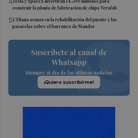
4
Tesla y SpaceX invertirán 14.500 millones para
construir la planta de fabricación de chips Terafab
5
L'Eliana avanza en la rehabilitación del puente y las
pasarelas sobre el barranco de Mandor
Suscríbete al canal de
Whatsapp
Siempre al día de las últimas noticias
¡Quiero suscribirme!