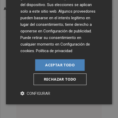
del dispositivo. Sus elecciones se aplican
ARCHIVADO EN
GAS
ARGELIA
SÁHARA
solo a este sitio web. Algunos proveedores
pueden basarse en el interés legítimo en
lugar del consentimiento; tiene derecho a
oponerse en
Configuración de publicidad
.
Puede retirar su consentimiento en
cualquier momento en
Configuración de
cookies
.
Política de privacidad
ACEPTAR TODO
RECHAZAR TODO
CONFIGURAR