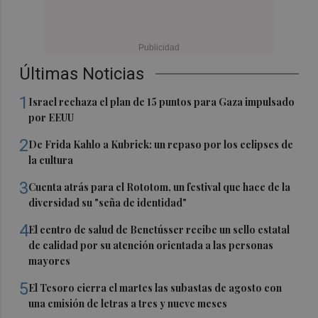
Últimas Noticias
1
Israel rechaza el plan de 15 puntos para Gaza impulsado
por EEUU
2
De Frida Kahlo a Kubrick: un repaso por los eclipses de
la cultura
3
Cuenta atrás para el Rototom, un festival que hace de la
diversidad su "seña de identidad"
4
El centro de salud de Benetússer recibe un sello estatal
de calidad por su atención orientada a las personas
mayores
5
El Tesoro cierra el martes las subastas de agosto con
una emisión de letras a tres y nueve meses