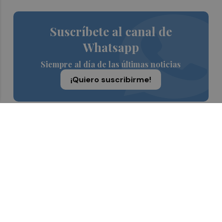
Suscríbete al canal de
Whatsapp
Siempre al día de las últimas noticias
¡Quiero suscribirme!