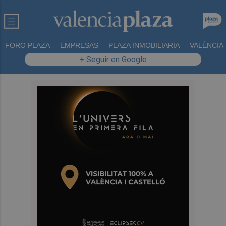
FORO PLAZA
EMPRESAS
PLAZA INMOBILIARIA
VALÈNCIA
+ Seguir en Google