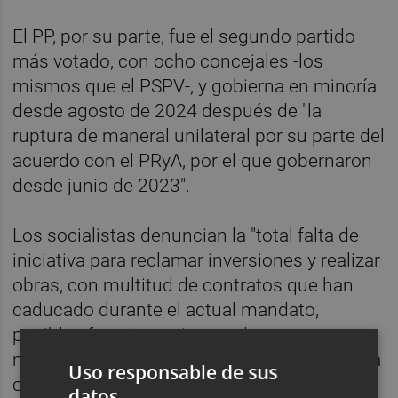
El PP, por su parte, fue el segundo partido
más votado, con ocho concejales -los
mismos que el PSPV-, y gobierna en minoría
desde agosto de 2024 después de "la
ruptura de maneral unilateral por su parte del
acuerdo con el PRyA, por el que gobernaron
desde junio de 2023".
Los socialistas denuncian la "total falta de
iniciativa para reclamar inversiones y realizar
obras, con multitud de contratos que han
caducado durante el actual mandato,
posibles fraccionamientos de contratos
menores, ausencia de nuevos procesos para
Uso responsable de sus
cubrir plazas vacantes, renuncia a
datos