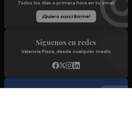
Todos los días a primera hora en tu email
¡Quiero suscribirme!
Síguenos en redes
Valencia Plaza, desde cualquier medio
Quienes Somos
Conoce al grupo editorial
Conócenos