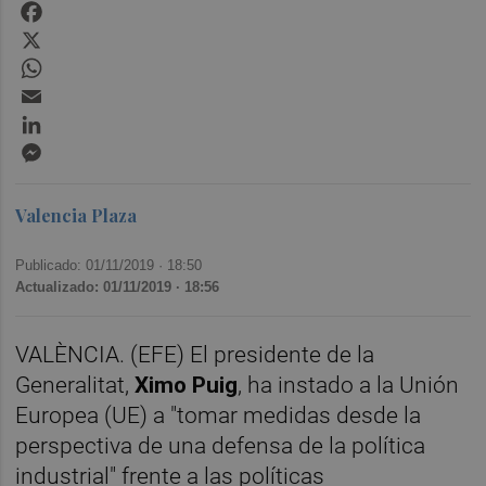
Facebook
X
WhatsApp
Email
LinkedIn
Messenger
Valencia Plaza
Publicado: 01/11/2019 ·
18:50
Actualizado: 01/11/2019 · 18:56
VALÈNCIA. (EFE) El presidente de la
Generalitat,
Ximo Puig
, ha instado a la Unión
Europea (UE) a "tomar medidas desde la
perspectiva de una defensa de la política
industrial" frente a las políticas