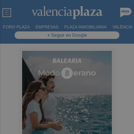
FORO PLAZA
EMPRESAS
PLAZA INMOBILIARIA
VALÈNCIA
+ Seguir en Google