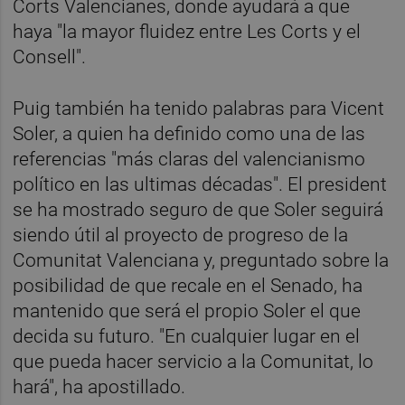
Corts Valencianes, donde ayudará a que
haya "la mayor fluidez entre Les Corts y el
Consell".
Puig también ha tenido palabras para Vicent
Soler, a quien ha definido como una de las
referencias "más claras del valencianismo
político en las ultimas décadas". El president
se ha mostrado seguro de que Soler seguirá
siendo útil al proyecto de progreso de la
Comunitat Valenciana y, preguntado sobre la
posibilidad de que recale en el Senado, ha
mantenido que será el propio Soler el que
decida su futuro. "En cualquier lugar en el
que pueda hacer servicio a la Comunitat, lo
hará", ha apostillado.