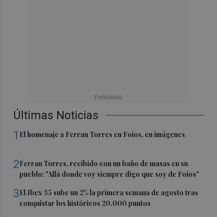
Últimas Noticias
1
El homenaje a Ferran Torres en Foios, en imágenes
2
Ferran Torres, recibido con un baño de masas en su
pueblo: "Allá donde voy siempre digo que soy de Foios"
3
El Ibex 35 sube un 2% la primera semana de agosto tras
conquistar los históricos 20.000 puntos