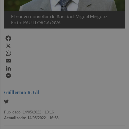
El nuevo conseller de Sanidad, Miguel Mínguez.
Foto: PAU LLORCA/GVA
Facebook
X
WhatsApp
Email
LinkedIn
Messenger
Guillermo R. Gil
Publicado: 14/05/2022 ·
10:16
Actualizado: 14/05/2022 · 16:58