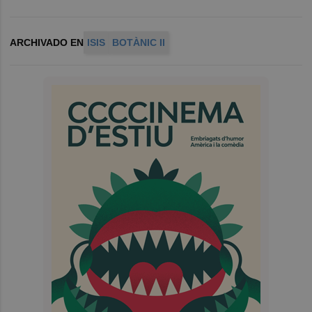
ARCHIVADO EN
ISIS
BOTÀNIC II