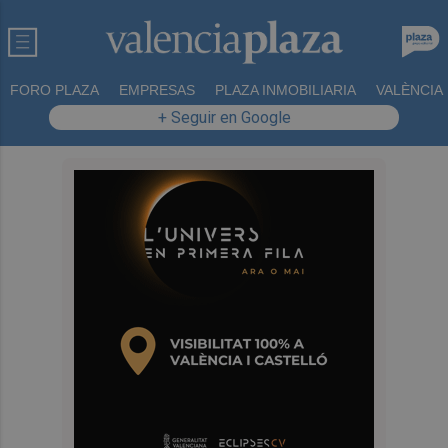
FORO PLAZA
EMPRESAS
PLAZA INMOBILIARIA
VALÈNCIA
+ Seguir en Google