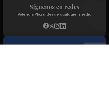
Síguenos en redes
Valencia Plaza, desde cualquier medio
Quienes Somos
Conoce al grupo editorial
Conócenos