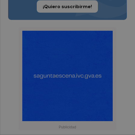
¡Quiero suscribirme!