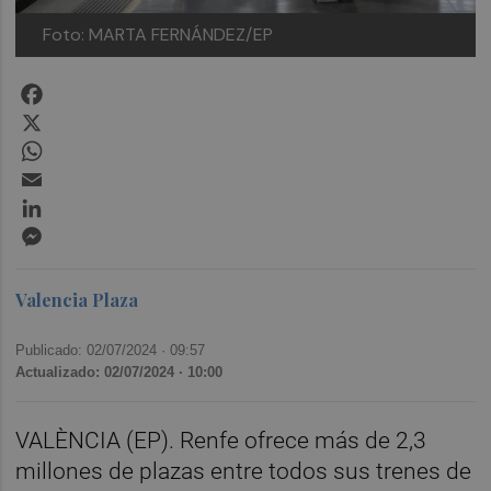
Foto: MARTA FERNÁNDEZ/EP
Facebook
X
WhatsApp
Email
LinkedIn
Messenger
Valencia Plaza
Publicado: 02/07/2024 ·
09:57
Actualizado: 02/07/2024 · 10:00
VALÈNCIA (EP). Renfe ofrece más de 2,3
millones de plazas entre todos sus trenes de