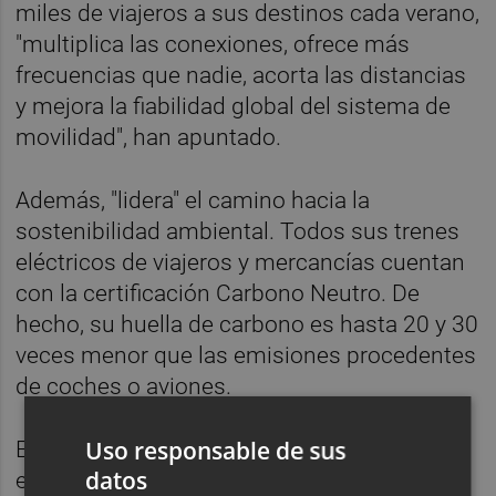
miles de viajeros a sus destinos cada verano,
"multiplica las conexiones, ofrece más
frecuencias que nadie, acorta las distancias
y mejora la fiabilidad global del sistema de
movilidad", han apuntado.
Además, "lidera" el camino hacia la
sostenibilidad ambiental. Todos sus trenes
eléctricos de viajeros y mercancías cuentan
con la certificación Carbono Neutro. De
hecho, su huella de carbono es hasta 20 y 30
veces menor que las emisiones procedentes
de coches o aviones.
Uso responsable de sus
El horizonte de Renfe es llegar a cero
datos
emisiones de carbono en 2050. Además,