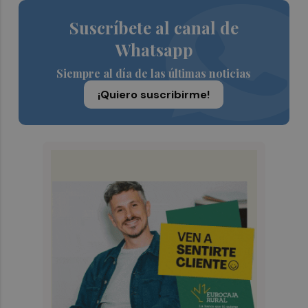
Suscríbete al canal de
Whatsapp
Siempre al día de las últimas noticias
¡Quiero suscribirme!