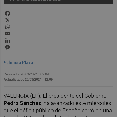
Facebook
X
WhatsApp
Email
LinkedIn
Messenger
Valencia Plaza
Publicado: 20/03/2024 ·
09:04
Actualizado: 20/03/2024 · 11:09
VALÈNCIA (EP). El presidente del Gobierno,
Pedro Sánchez
, ha avanzado este miércoles
que el déficit público de España cerró en una