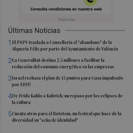
Últimas Noticias
1
El PSPV traslada a Conselleria el "abandono" de la
Alquería Félix por parte del Ayuntamiento de València
2
La Generalitat destina 2,5 millones a facilitar la
reducción del consumo energético en las empresas
3
Israel rechaza el plan de 15 puntos para Gaza impulsado
por EEUU
4
De Frida Kahlo a Kubrick: un repaso por los eclipses de
la cultura
5
Cuenta atrás para el Rototom, un festival que hace de la
diversidad su "seña de identidad"