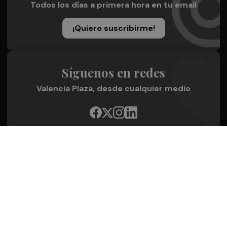
Todos los días a primera hora en tu email
¡Quiero suscribirme!
Síguenos en redes
Valencia Plaza, desde cualquier medio
Quienes Somos
Conoce al grupo editorial
Conócenos