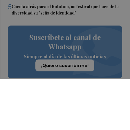
5
Cuenta atrás para el Rototom, un festival que hace de la
diversidad su "seña de identidad"
Suscríbete al canal de
Whatsapp
Siempre al día de las últimas noticias
¡Quiero suscribirme!