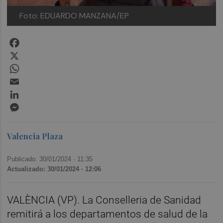
Foto: EDUARDO MANZANA/EP
Facebook
X
WhatsApp
Email
LinkedIn
Messenger
Valencia Plaza
Publicado: 30/01/2024 ·
11:35
Actualizado: 30/01/2024 · 12:06
VALÈNCIA (VP). La Conselleria de Sanidad
remitirá a los departamentos de salud de la