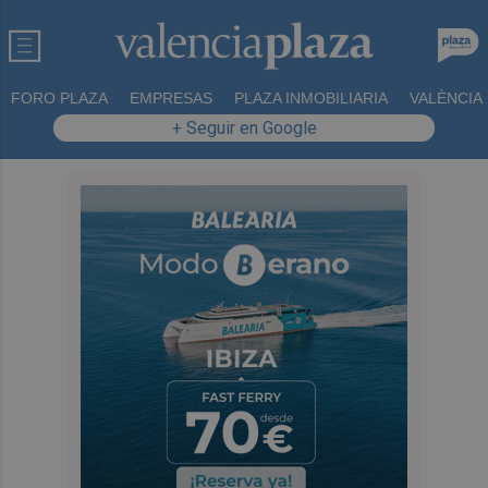
FORO PLAZA
EMPRESAS
PLAZA INMOBILIARIA
VALÈNCIA
+ Seguir en Google