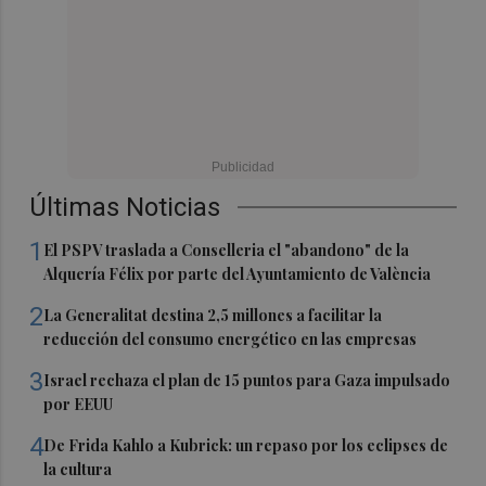
Últimas Noticias
1
El PSPV traslada a Conselleria el "abandono" de la
Alquería Félix por parte del Ayuntamiento de València
2
La Generalitat destina 2,5 millones a facilitar la
reducción del consumo energético en las empresas
3
Israel rechaza el plan de 15 puntos para Gaza impulsado
por EEUU
4
De Frida Kahlo a Kubrick: un repaso por los eclipses de
la cultura