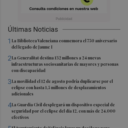
Últimas Noticias
1
La Biblioteca Valenciana conmemora el 750 aniversario
del legado de Jaume I
2
La Generalitat destina 132 millones a 24 nuevas
infraestructuras sociosanitarias de mayores y personas
con discapacidad
3
La movilidad el 12 de agosto podría duplicarse por el
eclipse con hasta 1,5 millones de desplazamientos
adicionales
4
La Guardia Civil desplegará un dispositivo especial de
seguridad por el eclipse del día 12, con más de 24.000
efectivos