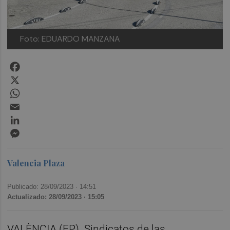
Foto: EDUARDO MANZANA
Facebook
X
WhatsApp
Email
LinkedIn
Messenger
Valencia Plaza
Publicado: 28/09/2023 ·
14:51
Actualizado: 28/09/2023 · 15:05
VALÈNCIA (EP). Sindicatos de las