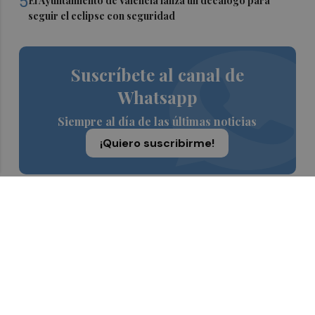
5
El Ayuntamiento de València lanza un decálogo para
seguir el eclipse con seguridad
Suscríbete al canal de
Whatsapp
Siempre al día de las últimas noticias
¡Quiero suscribirme!