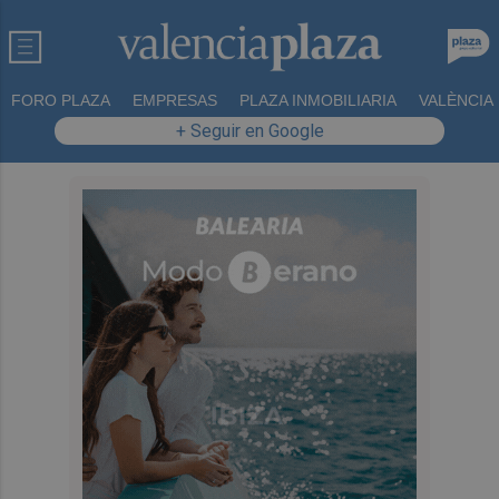
FORO PLAZA
EMPRESAS
PLAZA INMOBILIARIA
VALÈNCIA
+ Seguir en Google