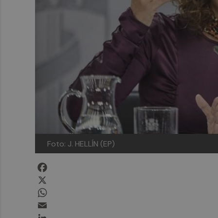
Foto: J. HELLÍN (EP)
Facebook
X
WhatsApp
Email
LinkedIn