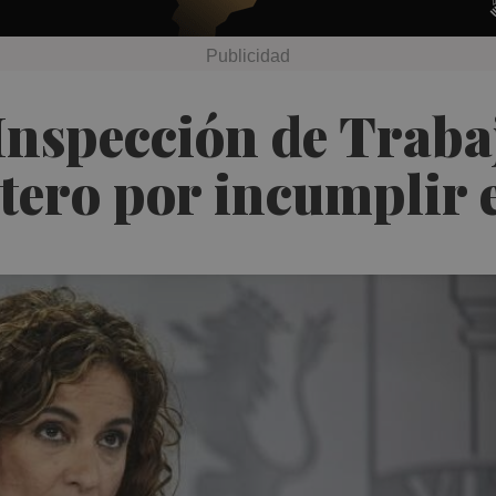
 Inspección de Traba
tero por incumplir 