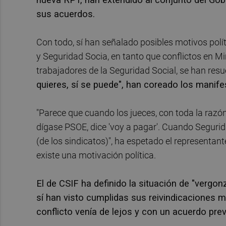
sus acuerdos.
Con todo, sí han señalado posibles motivos polít
y Seguridad Socia, en tanto que conflictos en Mi
trabajadores de la Seguridad Social, se han res
quieres, sí se puede", han coreado los manife
"Parece que cuando los jueces, con toda la razón d
dígase PSOE, dice 'voy a pagar'. Cuando Segurid
(de los sindicatos)", ha espetado el representa
existe una motivación política.
El de CSIF ha definido la situación de "vergon
sí han visto cumplidas sus reivindicaciones m
conflicto venía de lejos y con un acuerdo prev