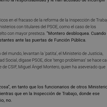
icos en el fracaso de la reforma de la Inspección de Traba
nisterios con titulares del PSOE, como el caso de los
uelto con mayor presteza.
"Montero desbloquea. Cuando
stantes ante las puertas de Función Pública.
el mundo, levantan la 'patita', el Ministerio de Justicia,
ad Social, dígase PSOE, dice 'tengo problemas' se hace c
nte de CSIF, Miguel Ángel Montero, quien ha aseverado que
zosa", en tanto que los funcionarios de otros Ministeri
ientras que en la Inspección de Trabajo, donde ese
io, no.