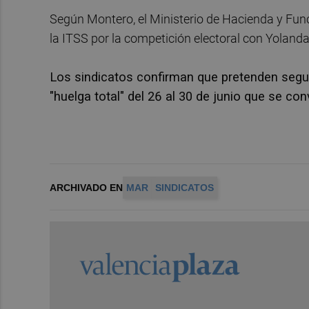
Según Montero, el Ministerio de Hacienda y Funci
la ITSS por la competición electoral con Yolanda
Los sindicatos confirman que pretenden segui
"huelga total" del 26 al 30 de junio que se conv
ARCHIVADO EN
MAR
SINDICATOS