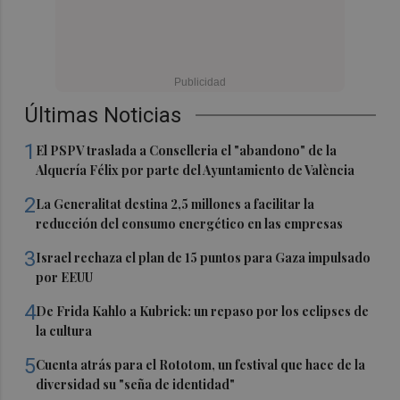
Últimas Noticias
1
El PSPV traslada a Conselleria el "abandono" de la
Alquería Félix por parte del Ayuntamiento de València
2
La Generalitat destina 2,5 millones a facilitar la
reducción del consumo energético en las empresas
3
Israel rechaza el plan de 15 puntos para Gaza impulsado
por EEUU
4
De Frida Kahlo a Kubrick: un repaso por los eclipses de
la cultura
5
Cuenta atrás para el Rototom, un festival que hace de la
diversidad su "seña de identidad"