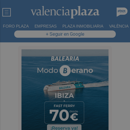
FORO PLAZA
EMPRESAS
PLAZA INMOBILIARIA
VALÈNCIA
+ Seguir en Google