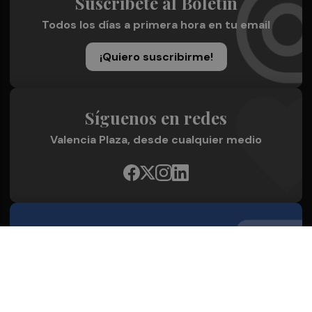
Suscríbete al Boletín
Todos los días a primera hora en tu email
¡Quiero suscribirme!
Síguenos en redes
Valencia Plaza, desde cualquier medio
Quienes Somos
Conoce al grupo editorial
Conócenos