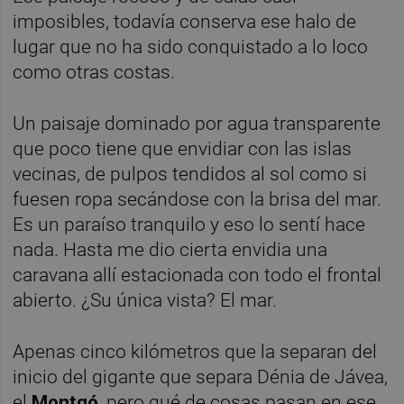
imposibles, todavía conserva ese halo de
lugar que no ha sido conquistado a lo loco
como otras costas.
Un paisaje dominado por agua transparente
que poco tiene que envidiar con las islas
vecinas, de pulpos tendidos al sol como si
fuesen ropa secándose con la brisa del mar.
Es un paraíso tranquilo y eso lo sentí hace
nada. Hasta me dio cierta envidia una
caravana allí estacionada con todo el frontal
abierto. ¿Su única vista? El mar.
Apenas cinco kilómetros que la separan del
inicio del gigante que separa Dénia de Jávea,
el
Montgó
, pero qué de cosas pasan en ese