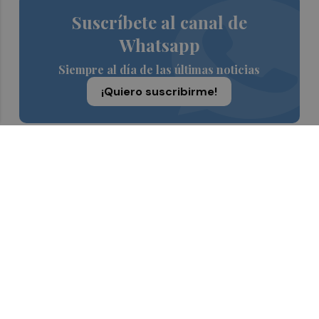
Suscríbete al canal de
Whatsapp
Siempre al día de las últimas noticias
¡Quiero suscribirme!