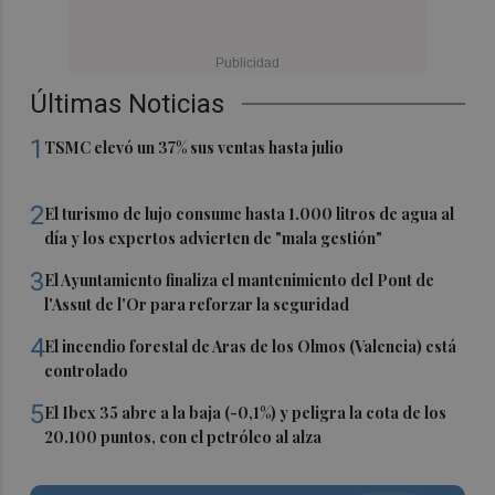
Últimas Noticias
1
TSMC elevó un 37% sus ventas hasta julio
2
El turismo de lujo consume hasta 1.000 litros de agua al
día y los expertos advierten de "mala gestión"
3
El Ayuntamiento finaliza el mantenimiento del Pont de
l'Assut de l'Or para reforzar la seguridad
4
El incendio forestal de Aras de los Olmos (Valencia) está
controlado
5
El Ibex 35 abre a la baja (-0,1%) y peligra la cota de los
20.100 puntos, con el petróleo al alza