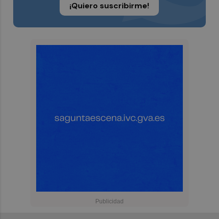
¡Quiero suscribirme!