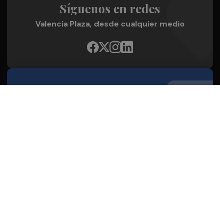
Síguenos en redes
Valencia Plaza, desde cualquier medio
Quienes Somos
Conoce al grupo editorial
Conócenos
Publicidad