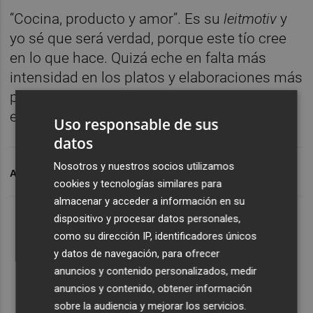
“Cocina, producto y amor”. Es su
leitmotiv
y
yo sé que será verdad, porque este tío cree
en lo que hace. Quizá eche en falta más
intensidad en los platos y elaboraciones más
perdurables en la memoria; pero tiene todo
el tiempo del mundo...
Uso responsable de sus
datos
Nosotros y nuestros socios utilizamos
ARCHIVADO EN
TOSHI
cookies y tecnologías similares para
almacenar y acceder a información en su
dispositivo y procesar datos personales,
como su dirección IP, identificadores únicos
y datos de navegación, para ofrecer
anuncios y contenido personalizados, medir
anuncios y contenido, obtener información
sobre la audiencia y mejorar los servicios.