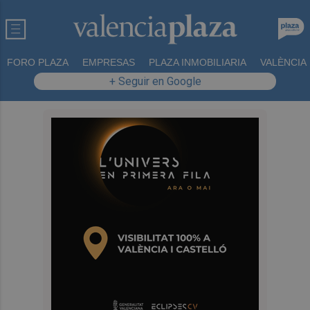
FORO PLAZA
EMPRESAS
PLAZA INMOBILIARIA
VALÈNCIA
+ Seguir en Google