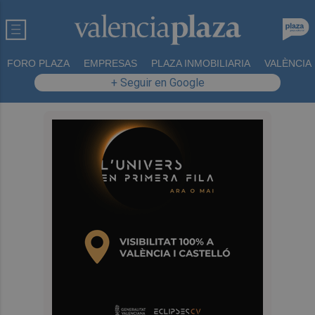
FORO PLAZA
EMPRESAS
PLAZA INMOBILIARIA
VALÈNCIA
+ Seguir en Google