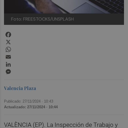
Foto: FREESTOCKS/UNSPLASH
Facebook
X
WhatsApp
Email
LinkedIn
Messenger
Valencia Plaza
Publicado: 27/11/2024 ·
10:43
Actualizado: 27/11/2024 · 10:44
VALÈNCIA (EP). La Inspección de Trabajo y