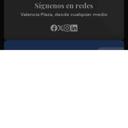
Síguenos en redes
Valencia Plaza, desde cualquier medio
Quienes Somos
Conoce al grupo editorial
Conócenos
Publicidad