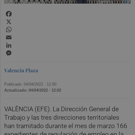
Facebook
X
WhatsApp
Email
LinkedIn
Messenger
Valencia Plaza
Publicado: 04/04/2022 ·
12:00
Actualizado: 04/04/2022 · 12:02
VALÈNCIA (EFE). La Dirección General de
Trabajo y las tres direcciones territoriales
han tramitado durante el mes de marzo 166
expedientes de regulación de empleo en la