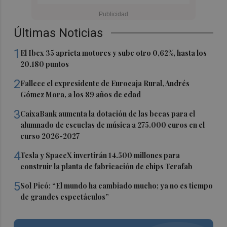
Últimas Noticias
1
El Ibex 35 aprieta motores y sube otro 0,62%, hasta los
20.180 puntos
2
Fallece el expresidente de Eurocaja Rural, Andrés
Gómez Mora, a los 89 años de edad
3
CaixaBank aumenta la dotación de las becas para el
alumnado de escuelas de música a 275.000 euros en el
curso 2026-2027
4
Tesla y SpaceX invertirán 14.500 millones para
construir la planta de fabricación de chips Terafab
5
Sol Picó: “El mundo ha cambiado mucho; ya no es tiempo
de grandes espectáculos”