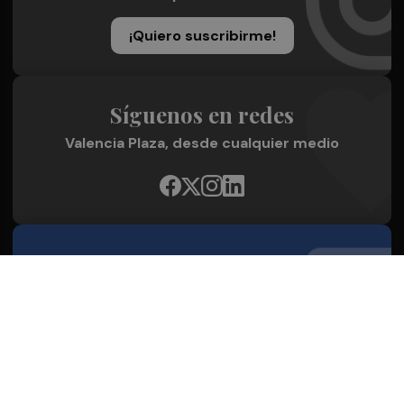
¡Quiero suscribirme!
Síguenos en redes
Valencia Plaza, desde cualquier medio
Quienes Somos
Conoce al grupo editorial
Conócenos