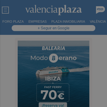
FORO PLAZA
EMPRESAS
PLAZA INMOBILIARIA
VALÈNCIA
+ Seguir en Google