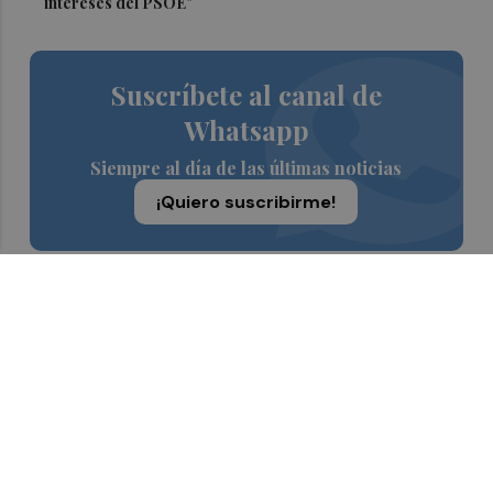
intereses del PSOE"
Suscríbete al canal de
Whatsapp
Siempre al día de las últimas noticias
¡Quiero suscribirme!