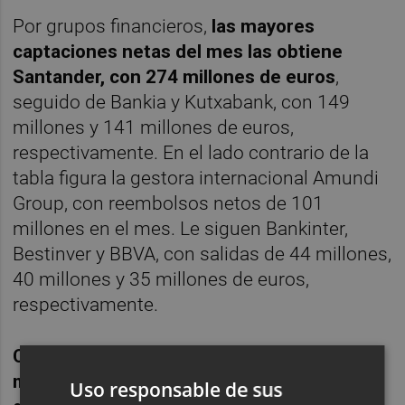
Por grupos financieros,
las mayores
captaciones netas del mes las obtiene
Santander, con 274 millones de euros
,
seguido de Bankia y Kutxabank, con 149
millones y 141 millones de euros,
respectivamente. En el lado contrario de la
tabla figura la gestora internacional Amundi
Group, con reembolsos netos de 101
millones en el mes. Le siguen Bankinter,
Bestinver y BBVA, con salidas de 44 millones,
40 millones y 35 millones de euros,
respectivamente.
Caixabank mantiene su posición como
mayor entidad nacional por patrimonio
Uso responsable de sus