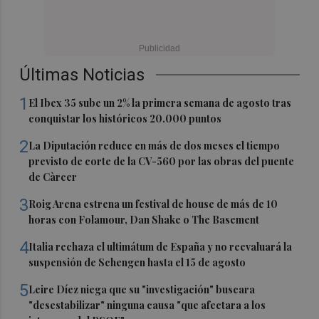
Últimas Noticias
1
El Ibex 35 sube un 2% la primera semana de agosto tras
conquistar los históricos 20.000 puntos
2
La Diputación reduce en más de dos meses el tiempo
previsto de corte de la CV-560 por las obras del puente
de Càrcer
3
Roig Arena estrena un festival de house de más de 10
horas con Folamour, Dan Shake o The Basement
4
Italia rechaza el ultimátum de España y no reevaluará la
suspensión de Schengen hasta el 15 de agosto
5
Leire Díez niega que su "investigación" buscara
"desestabilizar" ninguna causa "que afectara a los