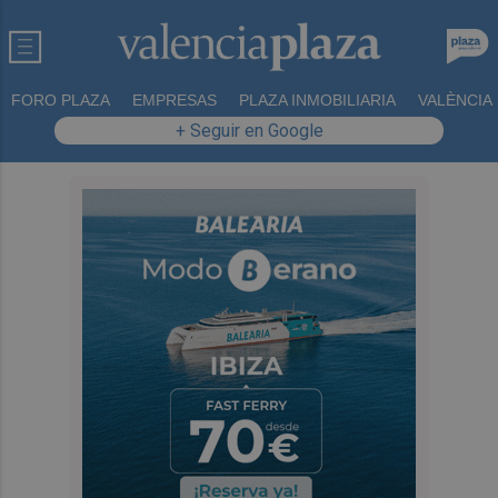
FORO PLAZA
EMPRESAS
PLAZA INMOBILIARIA
VALÈNCIA
+ Seguir en Google