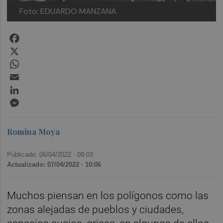
Foto: EDUARDO MANZANA
Facebook
X
WhatsApp
Email
LinkedIn
Messenger
Romina Moya
Publicado: 06/04/2022 ·
09:03
Actualizado: 07/04/2022 · 10:06
Muchos piensan en los polígonos como las
zonas alejadas de pueblos y ciudades,