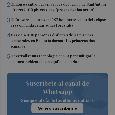
2
El futuro centro para mayores del barrio de Sant Antoni
ofrecerá 100 plazas y una "programación activa"
3
El Consorcio movilizará 182 bomberos el día del eclipse
y recomienda evitar zonas forestales
4
Más de 4.000 personas disfrutan de las piscinas
temporales en Paiporta durante las primeras dos
semanas
5
Desarrollan una tecnología con IA para mitigar la
captura incidental de megafauna marina
Suscríbete al canal de
Whatsapp
Siempre al día de las últimas noticias
¡Quiero suscribirme!