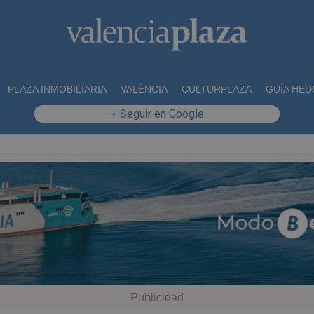
PLAZA INMOBILIARIA
VALÈNCIA
CULTURPLAZA
GUÍA HED
+ Seguir en Google