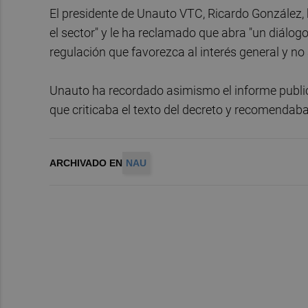
El presidente de Unauto VTC, Ricardo González, ha
el sector" y le ha reclamado que abra "un diálog
regulación que favorezca al interés general y no a
Unauto ha recordado asimismo el informe publi
que criticaba el texto del decreto y recomendaba 
ARCHIVADO EN
NAU