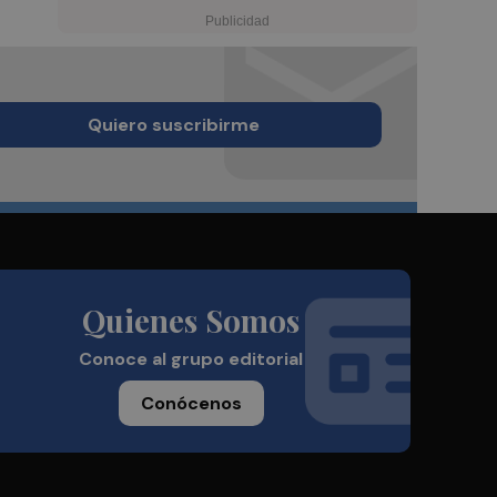
Quiero suscribirme
Quienes Somos
Conoce al grupo editorial
Conócenos