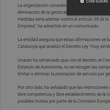
CONFIGURAR
La organización considera que el mínimo de 15 m
eliminación de la geolocalización son "factores 
medidas sería atentar contra el artículo 38 de l
Empresa", ha advertido en un comunicado.
La entidad asegura que estas afirmaciones se ba
Catalunya que analizó el Decreto Ley "muy simila
Unauto ha remarcado que, con el decreto, el Conse
Estatuto de Autonomía, no se recogen las compe
limitar o eliminar la prestación de servicio por g
Por otro lado, ha señalado que las restricciones
libre competencia y libre establecimiento de la 
posibles multas por parte de la Comisión Europea