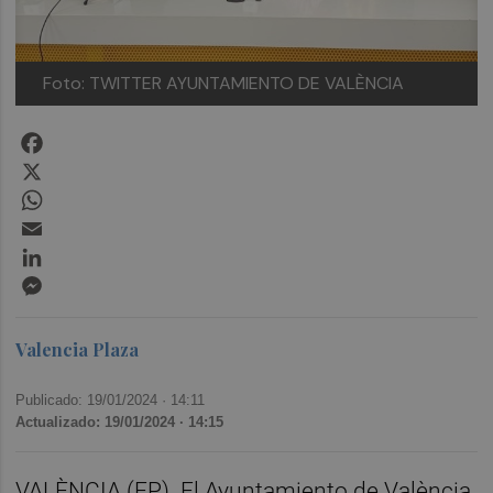
Foto: TWITTER AYUNTAMIENTO DE VALÈNCIA
Facebook
X
WhatsApp
Email
LinkedIn
Messenger
Valencia Plaza
Publicado: 19/01/2024 ·
14:11
Actualizado: 19/01/2024 · 14:15
VALÈNCIA (EP). El Ayuntamiento de València