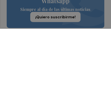
Whatsapp
Siempre al día de las últimas noticias
¡Quiero suscribirme!