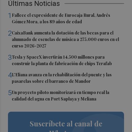
Últimas Noticias
1
Fallece el expresidente de Eurocaja Rural, Andrés
Gómez Mora, a los 89 años de edad
2
CaixaBank aumenta la dotación de las becas para el
alumnado de escuelas de música a 275.000 euros en el
curso 2026-2027
3
Tesla y SpaceX invertirán 14.500 millones para
construir la planta de fabricación de chips Terafab
4
L'Eliana avanza en la rehabilitación del puente y las
pasarelas sobre el barranco de Mandor
5
Un proyecto piloto monitorizará en tiempo real la
calidad del agua en Port Saplaya y Meliana
Suscríbete al canal de