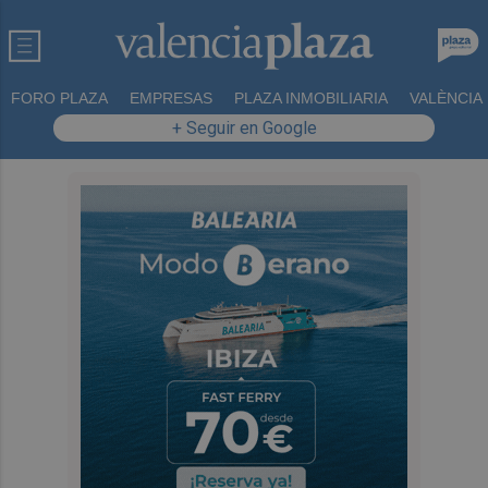
FORO PLAZA
EMPRESAS
PLAZA INMOBILIARIA
VALÈNCIA
+ Seguir en Google