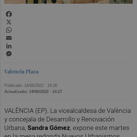
Facebook
X
WhatsApp
Email
LinkedIn
Messenger
Valencia Plaza
Publicado: 14/06/2022 ·
14:26
Actualizado: 14/06/2022 · 14:27
VALÈNCIA (EP). La vicealcaldesa de València
y concejala de Desarrollo y Renovación
Urbana,
Sandra Gómez
, expone este martes
en la mesa redonda Nuevos Urbanismos,