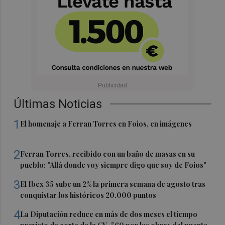
Últimas Noticias
1
El homenaje a Ferran Torres en Foios, en imágenes
2
Ferran Torres, recibido con un baño de masas en su
pueblo: "Allá donde voy siempre digo que soy de Foios"
3
El Ibex 35 sube un 2% la primera semana de agosto tras
conquistar los históricos 20.000 puntos
4
La Diputación reduce en más de dos meses el tiempo