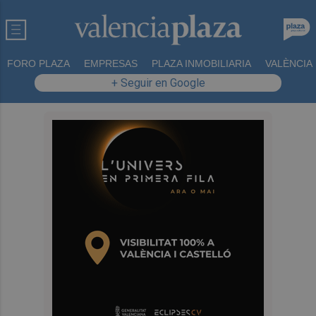
FORO PLAZA
EMPRESAS
PLAZA INMOBILIARIA
VALÈNCIA
+ Seguir en Google