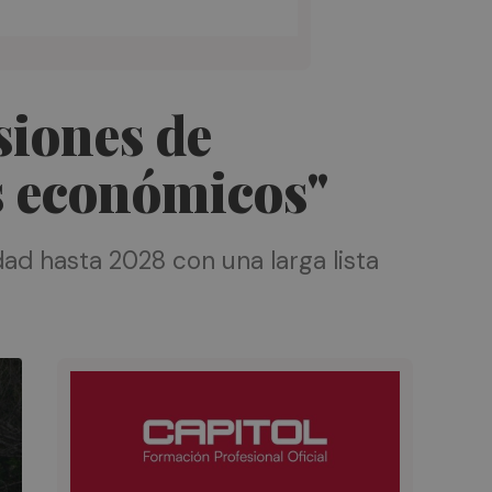
siones de
s económicos"
dad hasta 2028 con una larga lista