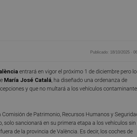
Publicado: 18/10/2025 ·
0
alència
entrará en vigor el próximo 1 de diciembre pero lo
de
María José Catalá
, ha diseñado una ordenanza de
cepciones y que no multará a los vehículos contaminant
la Comisión de Patrimonio, Recursos Humanos y Segurida
, solo sancionará en su primera etapa a los vehículos sin
era de la provincia de València. Es decir, los coches de