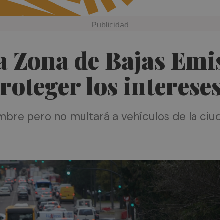
a Zona de Bajas Emi
oteger los interese
embre pero no multará a vehículos de la ciu