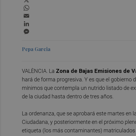
WhatsApp
Email
LinkedIn
Messenger
Pepa Garcia
VALÈNCIA. La
Zona de Bajas Emisiones de V
hará de forma progresiva. Y es que el gobierno 
mínimos que contempla un nutrido listado de ex
de la ciudad hasta dentro de tres años.
La ordenanza, que se aprobará este martes en 
Ciudadana, y posteriormente en el próximo pleno
etiqueta (los más contaminantes) matriculados fu