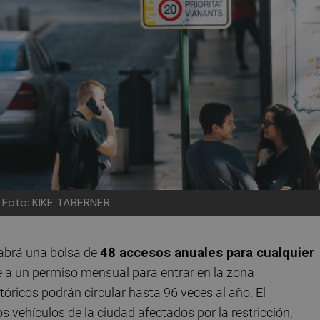
Foto: KIKE TABERNER
abrá una bolsa de
48 accesos anuales para cualquier
le a un permiso mensual para entrar en la zona
óricos podrán circular hasta 96 veces al año. El
vehículos de la ciudad afectados por la restricción,