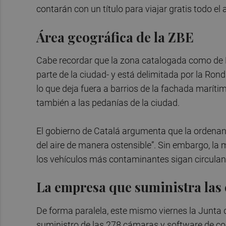
contarán con un título para viajar gratis todo el
Área geográfica de la ZBE
Cabe recordar que la zona catalogada como de 
parte de la ciudad- y está delimitada por la Rond
lo que deja fuera a barrios de la fachada marí
también a las pedanías de la ciudad.
El gobierno de Catalá argumenta que la ordenanz
del aire de manera ostensible”. Sin embargo, l
los vehículos más contaminantes sigan circuland
La empresa que suministra las
De forma paralela, este mismo viernes la Junta 
suministro de las 278 cámaras y software de con