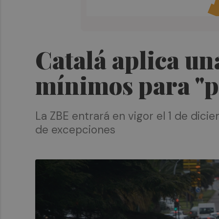
Catalá aplica un
mínimos para "pr
La ZBE entrará en vigor el 1 de dici
de excepciones