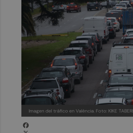
Imagen del tráfico en València.
Foto: KIKE TABE
Facebook
X