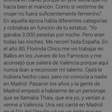
hacía bien el maricón. Como si vestirme de
mujer no fuera suficientemente femenino”.
En aquella época había diferentes categorías
y cobrabas en función de tu estatus. “Yo
ganaba 3.000 pesetas por noche. Pero eran
todas las noches. Me recorrí toda España. En
el año 80, Florinda Chico me vio trabajar en
Balkis en los Jueves de los Famosos y me
aconsejó que saliera de València porque aquí
nunca iban a reconocer mi talento. Ojalá le
hubiera hecho caso, pero no conocía a nadie
en Madrid. Pasaron los años y la gente de
Madrid empezó a hablarme de un personaje
que se llamaba Thais, que era yo, y venían a
verme a València. Una vez canté en Madrid
en el Día del Orgullo y tuve un éxito que no