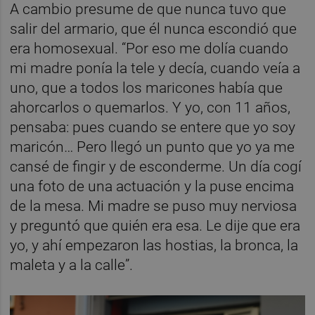
A cambio presume de que nunca tuvo que
salir del armario, que él nunca escondió que
era homosexual. “Por eso me dolía cuando
mi madre ponía la tele y decía, cuando veía a
uno, que a todos los maricones había que
ahorcarlos o quemarlos. Y yo, con 11 años,
pensaba: pues cuando se entere que yo soy
maricón… Pero llegó un punto que yo ya me
cansé de fingir y de esconderme. Un día cogí
una foto de una actuación y la puse encima
de la mesa. Mi madre se puso muy nerviosa
y preguntó que quién era esa. Le dije que era
yo, y ahí empezaron las hostias, la bronca, la
maleta y a la calle”.