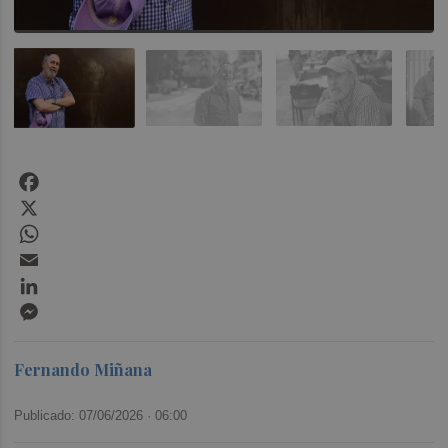
Facebook
X
WhatsApp
Email
LinkedIn
Messenger
Fernando Miñana
Publicado: 07/06/2026 ·
06:00