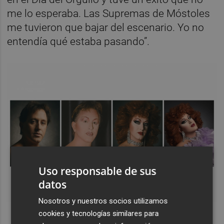
me lo esperaba. Las Supremas de Móstoles
me tuvieron que bajar del escenario. Yo no
entendía qué estaba pasando”.
Uso responsable de sus
datos
Nosotros y nuestros socios utilizamos
cookies y tecnologías similares para