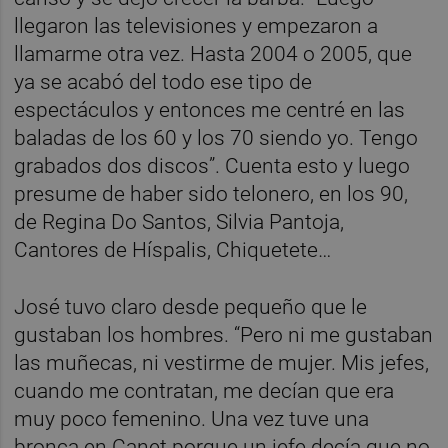
llegaron las televisiones y empezaron a
llamarme otra vez. Hasta 2004 o 2005, que
ya se acabó del todo ese tipo de
espectáculos y entonces me centré en las
baladas de los 60 y los 70 siendo yo. Tengo
grabados dos discos”. Cuenta esto y luego
presume de haber sido telonero, en los 90,
de Regina Do Santos, Silvia Pantoja,
Cantores de Híspalis, Chiquetete…
José tuvo claro desde pequeño que le
gustaban los hombres. “Pero ni me gustaban
las muñecas, ni vestirme de mujer. Mis jefes,
cuando me contratan, me decían que era
muy poco femenino. Una vez tuve una
bronca en Canet porque un jefe decía que no