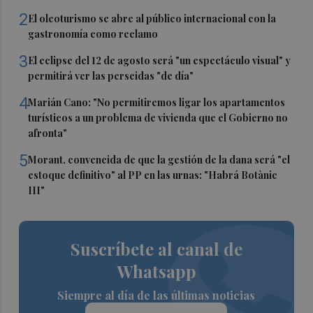
2
El oleoturismo se abre al público internacional con la
gastronomía como reclamo
3
El eclipse del 12 de agosto será "un espectáculo visual" y
permitirá ver las perseidas "de día"
4
Marián Cano: "No permitiremos ligar los apartamentos
turísticos a un problema de vivienda que el Gobierno no
afronta"
5
Morant, convencida de que la gestión de la dana será "el
estoque definitivo" al PP en las urnas: "Habrá Botànic
III"
Suscríbete al canal de
Whatsapp
Siempre al día de las últimas noticias