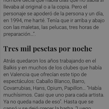
hombre decía que había días que no sabía si
llevaba al original o a la copia. Pero el
personaje se apoderó de la persona y un día,
en 1994, me harté. Tenía que ir arriba y abajo
con las maletas, las pelucas, tres horas de
preparación…”.
Tres mil pesetas por noche
Atrás quedaron los años trabajando en el
Balkis y en muchos de los clubes que había
en Valencia que ofrecían este tipo de
espectáculos: Caballo Blanco, Barro,
Covarrubias, Hans, Opium, Papillon… “Había
muchísimos. Casi que uno para cada artista.
Ya no queda nada de eso”. Hasta que se
cansó y se dejó crecer la barba. “Luego