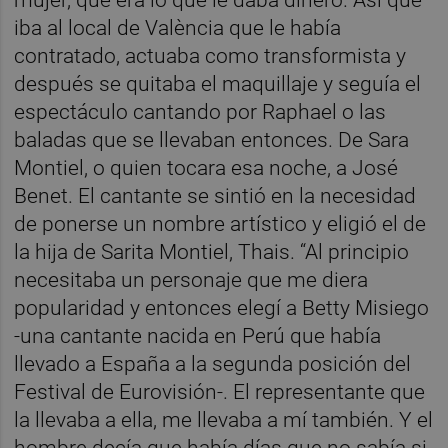
mujer, que era lo que le daba dinero. Así que
iba al local de València que le había
contratado, actuaba como transformista y
después se quitaba el maquillaje y seguía el
espectáculo cantando por Raphael o las
baladas que se llevaban entonces. De Sara
Montiel, o quien tocara esa noche, a José
Benet. El cantante se sintió en la necesidad
de ponerse un nombre artístico y eligió el de
la hija de Sarita Montiel, Thais. “Al principio
necesitaba un personaje que me diera
popularidad y entonces elegí a Betty Misiego
-una cantante nacida en Perú que había
llevado a España a la segunda posición del
Festival de Eurovisión-. El representante que
la llevaba a ella, me llevaba a mí también. Y el