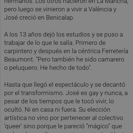
hermanos. Los otros nacieron en La Mancha,
pero luego se vinieron a vivir a València y
José creció en Benicalap.
A los 13 años dejó los estudios y se puso a
trabajar de lo que le salía. Primero de
carpintero y después en la céntrica Ferretería
Beaumont. “Pero también he sido camarero
o peluquero. He hecho de todo”.
Hasta que llegó el espectáculo y se decantó
por el transformismo. José es gay y nunca, a
pesar de los tiempos que le tocó vivir, lo
ocultó. Ni en casa ni fuera. Su elección
artística no vino por pertenecer al colectivo
‘queer’ sino porque le pareció “mágico” que