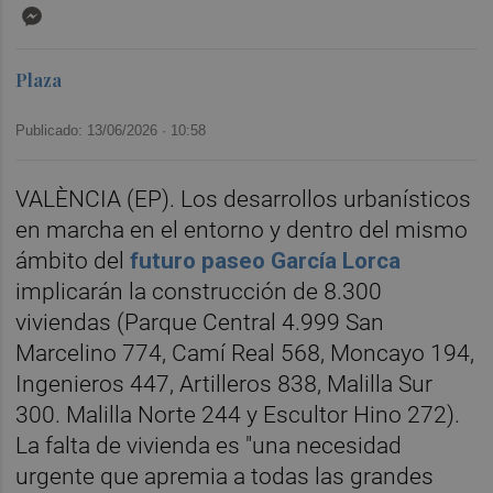
Messenger
Plaza
Publicado: 13/06/2026 ·
10:58
VALÈNCIA (EP). Los desarrollos urbanísticos
en marcha en el entorno y dentro del mismo
ámbito del
futuro paseo García Lorca
implicarán la construcción de 8.300
viviendas (Parque Central 4.999 San
Marcelino 774, Camí Real 568, Moncayo 194,
Ingenieros 447, Artilleros 838, Malilla Sur
300. Malilla Norte 244 y Escultor Hino 272).
La falta de vivienda es "una necesidad
urgente que apremia a todas las grandes