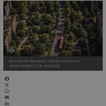
Recreación del paseo García Lorca.
Foto:
AYUNTAMIENTO DE VALÈNCIA
Facebook
X
WhatsApp
Email
LinkedIn