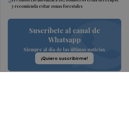
5
y recomienda evitar zonas forestales
Suscríbete al canal de
Whatsapp
Siempre al día de las últimas noticias
¡Quiero suscribirme!