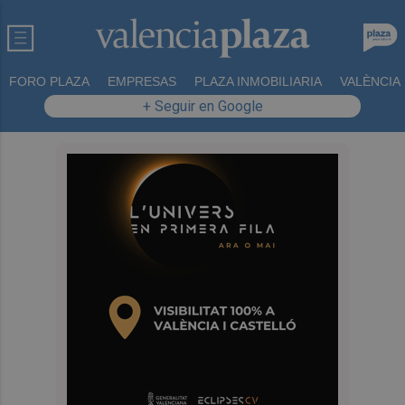
FORO PLAZA
EMPRESAS
PLAZA INMOBILIARIA
VALÈNCIA
+ Seguir en Google